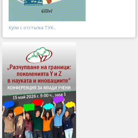
Купи с отстъпка ТУК...