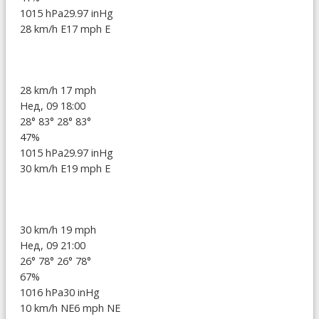
1015 hPa
29.97 inHg
28 km/h E
17 mph E
28 km/h
17 mph
Нед, 09 18:00
28°
83°
28°
83°
47%
1015 hPa
29.97 inHg
30 km/h E
19 mph E
30 km/h
19 mph
Нед, 09 21:00
26°
78°
26°
78°
67%
1016 hPa
30 inHg
10 km/h NE
6 mph NE