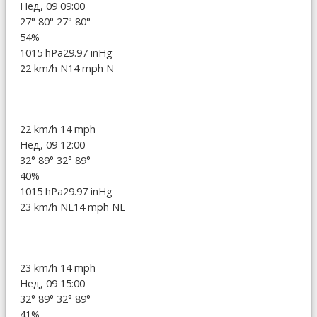
Нед, 09 09:00
27°
80°
27°
80°
54%
1015 hPa
29.97 inHg
22 km/h N
14 mph N
22 km/h
14 mph
Нед, 09 12:00
32°
89°
32°
89°
40%
1015 hPa
29.97 inHg
23 km/h NE
14 mph NE
23 km/h
14 mph
Нед, 09 15:00
32°
89°
32°
89°
41%