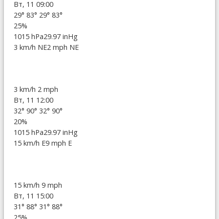
Вт, 11 09:00
29°
83°
29°
83°
25%
1015 hPa
29.97 inHg
3 km/h NE
2 mph NE
3 km/h
2 mph
Вт, 11 12:00
32°
90°
32°
90°
20%
1015 hPa
29.97 inHg
15 km/h E
9 mph E
15 km/h
9 mph
Вт, 11 15:00
31°
88°
31°
88°
25%