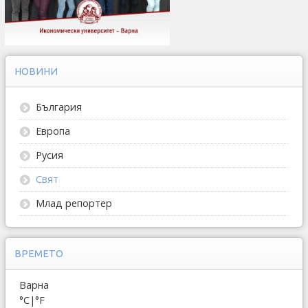
НОВИНИ
България
Европа
Русия
Свят
Млад репортер
ВРЕМЕТО
Варна
°C
|
°F