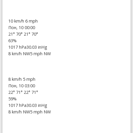
10 km/h
6 mph
Пон, 10 00:00
21°
70°
21°
70°
63%
1017 hPa
30.03 inHg
8 km/h NW
5 mph NW
8 km/h
5 mph
Пон, 10 03:00
22°
71°
22°
71°
59%
1017 hPa
30.03 inHg
8 km/h NW
5 mph NW