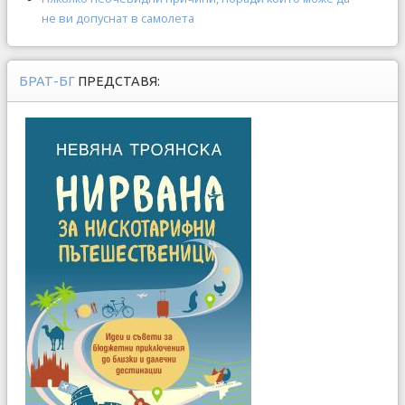
не ви допуснат в самолета
БРАТ-БГ
ПРЕДСТАВЯ: