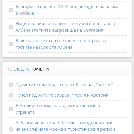
Бангаранга парти с DARA под звездите на плажа
в Албена
Националният исторически музей представя в
Албена златните съкровища на България
Балетна класика на световен хореограф за
гостите на курорта Албена
ПОСЛЕДНО
КАЧЕНИ
Туристите планират своя собствена „Одисея“
Тунел под Алпите свърза Италия и Австрия
В Англия откриха най-дългия зиплайн в
страната
Албания инвестира €4,5 млн за модернизация
на енергийната мрежа в туристическия регион