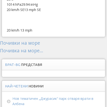
1014 hPa
29.94 inHg
20 km/h SE
13 mph SE
20 km/h
13 mph
Почивки на море
Почивка на море...
БРАТ-BG
ПРЕДСТАВЯ
НАЙ-ЧЕТЕНИ
НОВИНИ
Нов тематичен „Джурасик“ парк отваря врати в
Албена