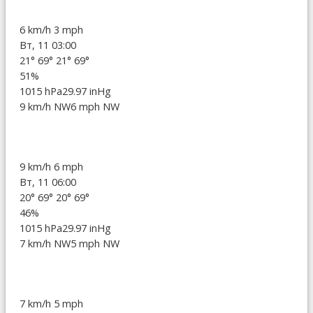
6 km/h
3 mph
Вт, 11 03:00
21°
69°
21°
69°
51%
1015 hPa
29.97 inHg
9 km/h NW
6 mph NW
9 km/h
6 mph
Вт, 11 06:00
20°
69°
20°
69°
46%
1015 hPa
29.97 inHg
7 km/h NW
5 mph NW
7 km/h
5 mph