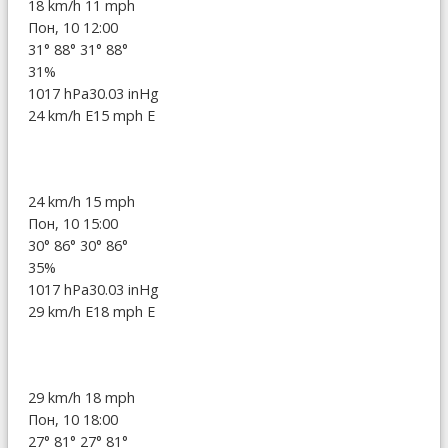
18 km/h
11 mph
Пон, 10 12:00
31°
88°
31°
88°
31%
1017 hPa
30.03 inHg
24 km/h E
15 mph E
24 km/h
15 mph
Пон, 10 15:00
30°
86°
30°
86°
35%
1017 hPa
30.03 inHg
29 km/h E
18 mph E
29 km/h
18 mph
Пон, 10 18:00
27°
81°
27°
81°