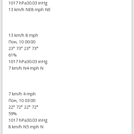
1017 hPa
30.03 inHg
13 km/h NE
8 mph NE
13 km/h
8 mph
Пон, 10 00:00
23°
73°
23°
73°
61%
1017 hPa
30.03 inHg
7 km/h N
4 mph N
7 km/h
4 mph
Пон, 10 03:00
22°
72°
22°
72°
59%
1017 hPa
30.03 inHg
8 km/h N
5 mph N