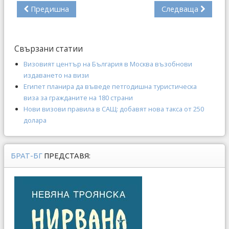
Предишна
Следваща
Свързани статии
Визовият център на България в Москва възобнови
издаването на визи
Египет планира да въведе петгодишна туристическа
виза за гражданите на 180 страни
Нови визови правила в САЩ: добавят нова такса от 250
долара
БРАТ-БГ
ПРЕДСТАВЯ: