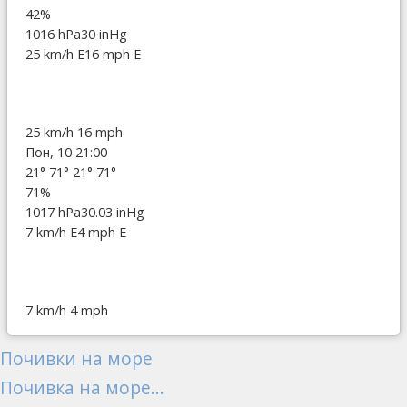
42%
1016 hPa
30 inHg
25 km/h E
16 mph E
25 km/h
16 mph
Пон, 10 21:00
21°
71°
21°
71°
71%
1017 hPa
30.03 inHg
7 km/h E
4 mph E
7 km/h
4 mph
Почивки на море
Почивка на море...