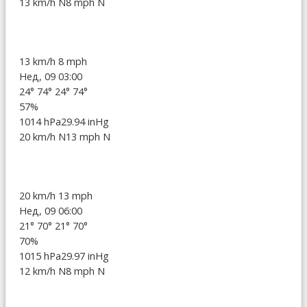
13 km/h N
8 mph N
13 km/h
8 mph
Нед, 09 03:00
24°
74°
24°
74°
57%
1014 hPa
29.94 inHg
20 km/h N
13 mph N
20 km/h
13 mph
Нед, 09 06:00
21°
70°
21°
70°
70%
1015 hPa
29.97 inHg
12 km/h N
8 mph N