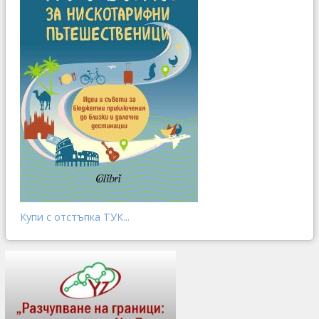
Купи с отстъпка ТУК...