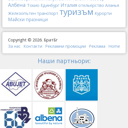
Албена
Италия
Токио
отельерство
Единбург
Аланья
туризъм
Железопътен транспорт
Курорти
Майски празници
Copyright © 2026. БратБг
За нас
Контакти
Рекламни промоции
Реклама
Home
Наши партньори: