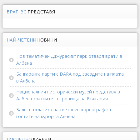
БРАТ-BG
ПРЕДСТАВЯ
НАЙ-ЧЕТЕНИ
НОВИНИ
Нов тематичен „Джурасик“ парк отваря врати в
Албена
Бангаранга парти с DARA под звездите на плажа
в Албена
Националният исторически музей представя в
Албена златните съкровища на България
Балетна класика на световен хореограф за
гостите на курорта Албена
ПОСЛЕДНО
КАЧЕНИ