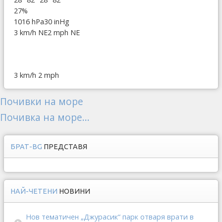
27%
1016 hPa
30 inHg
3 km/h NE
2 mph NE
3 km/h
2 mph
Почивки на море
Почивка на море...
БРАТ-BG
ПРЕДСТАВЯ
НАЙ-ЧЕТЕНИ
НОВИНИ
Нов тематичен „Джурасик“ парк отваря врати в