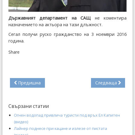
Държавният департамент на САЩ
не коментира
назначението на актьора на тази длъжност.
Сегал получи руско гражданство на 3 ноември 2016
година.
Share
Предишна
Следваща
Свързани статии
Огнен водопад привлича туристи под връх Ел Капитен
(видео)
Лайнер поднесе при кацане и излезе от пистата