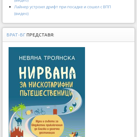
(видео)
Лайнер устроил дрифт при посадке и сошел с ВПП
(видео)
БРАТ-БГ
ПРЕДСТАВЯ: