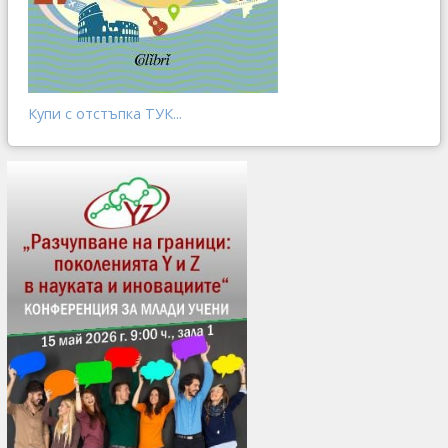
Купи с отстъпка ТУК...