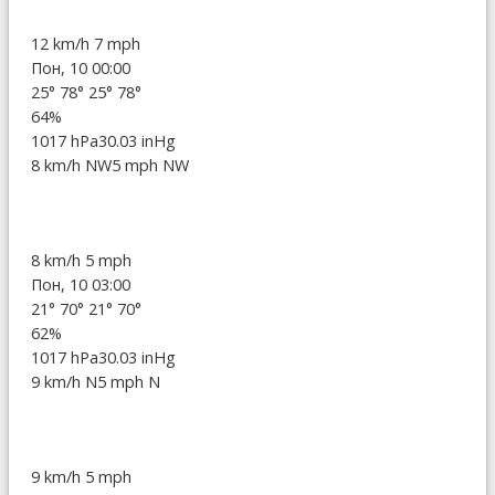
12 km/h
7 mph
Пон, 10 00:00
25°
78°
25°
78°
64%
1017 hPa
30.03 inHg
8 km/h NW
5 mph NW
8 km/h
5 mph
Пон, 10 03:00
21°
70°
21°
70°
62%
1017 hPa
30.03 inHg
9 km/h N
5 mph N
9 km/h
5 mph