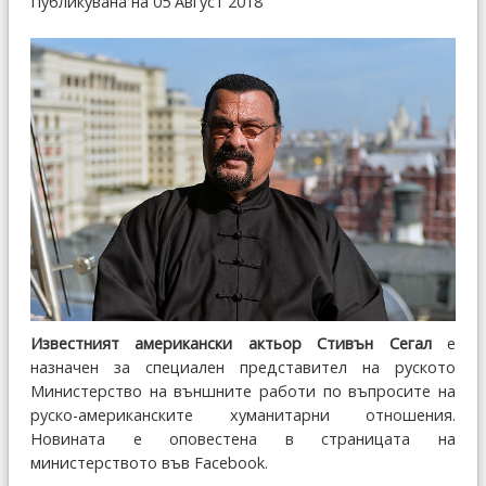
Публикувана на 05 Август 2018
Известният американски актьор Стивън Сегал
е
назначен за специален представител на руското
Министерство на външните работи по въпросите на
руско-американските хуманитарни отношения.
Новината е оповестена в страницата на
министерството във Facebook.