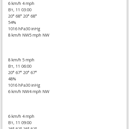
6 km/h
4 mph
Вт, 11 03:00
20°
68°
20°
68°
54%
1016 hPa
30 inHg
8 km/h NW
5 mph NW
8 km/h
5 mph
Вт, 11 06:00
20°
67°
20°
67°
48%
1016 hPa
30 inHg
6 km/h NW
4 mph NW
6 km/h
4 mph
Вт, 11 09:00
28°
82°
28°
82°