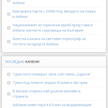
Албена
Бангаранга парти с DARA под звездите на плажа
в Албена
Националният исторически музей представя в
Албена златните съкровища на България
Балетна класика на световен хореограф за
гостите на курорта Албена
ПОСЛЕДНО
КАЧЕНИ
Туристите планират своя собствена „Одисея“
Тунел под Алпите свърза Италия и Австрия
В Англия откриха най-дългия зиплайн в
страната
Албания инвестира €4,5 млн за модернизация