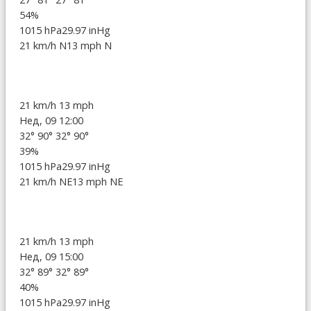
54%
1015 hPa
29.97 inHg
21 km/h N
13 mph N
21 km/h
13 mph
Нед, 09 12:00
32°
90°
32°
90°
39%
1015 hPa
29.97 inHg
21 km/h NE
13 mph NE
21 km/h
13 mph
Нед, 09 15:00
32°
89°
32°
89°
40%
1015 hPa
29.97 inHg