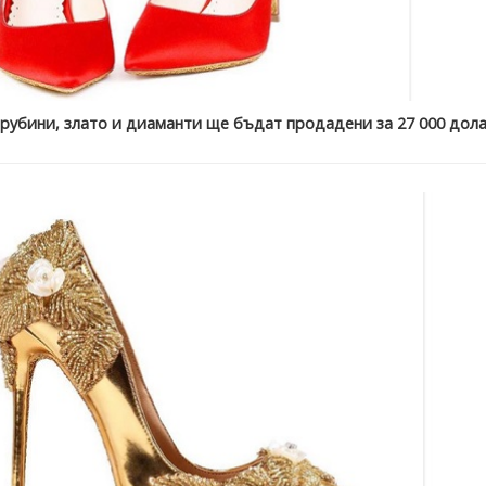
 с рубини, злато и диаманти ще бъдат продадени за 27 000 дола