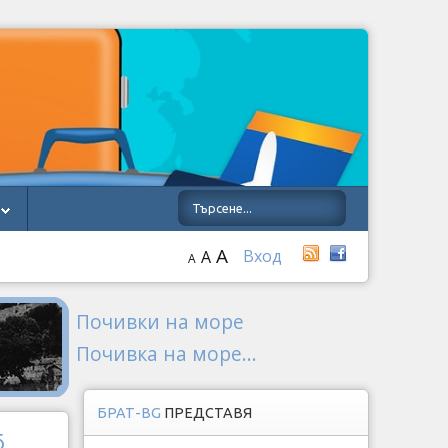
A
Вход
A
A
Почивки на море
Почивка на море...
БРАТ-BG
ПРЕДСТАВЯ
б