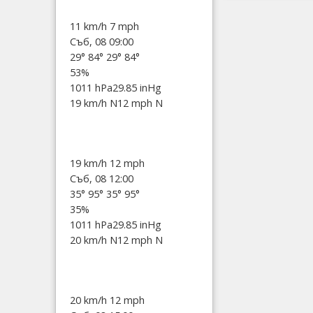
11 km/h
7 mph
Съб, 08 09:00
29°
84°
29°
84°
53%
1011 hPa
29.85 inHg
19 km/h N
12 mph N
19 km/h
12 mph
Съб, 08 12:00
35°
95°
35°
95°
35%
1011 hPa
29.85 inHg
20 km/h N
12 mph N
20 km/h
12 mph