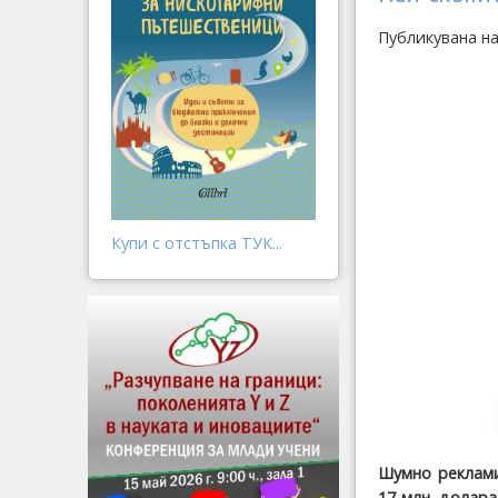
Публикувана на
Купи с отстъпка ТУК...
Шумно реклами
17 млн. долар