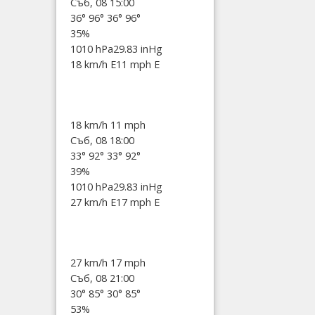
Съб, 08 15:00
36°
96°
36°
96°
35%
1010 hPa
29.83 inHg
18 km/h E
11 mph E
18 km/h
11 mph
Съб, 08 18:00
33°
92°
33°
92°
39%
1010 hPa
29.83 inHg
27 km/h E
17 mph E
27 km/h
17 mph
Съб, 08 21:00
30°
85°
30°
85°
53%