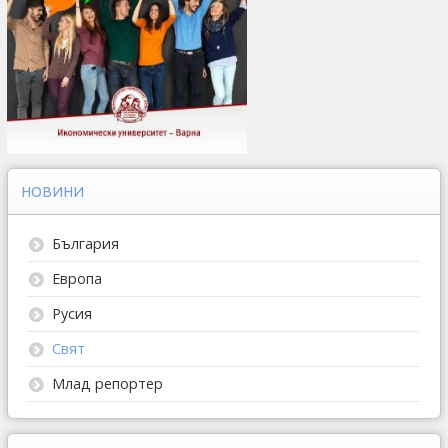
НОВИНИ
България
Европа
Русия
Свят
Млад репортер