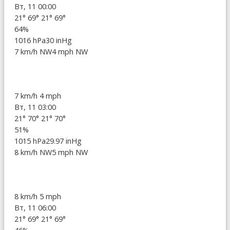
Вт, 11 00:00
21°
69°
21°
69°
64%
1016 hPa
30 inHg
7 km/h NW
4 mph NW
7 km/h
4 mph
Вт, 11 03:00
21°
70°
21°
70°
51%
1015 hPa
29.97 inHg
8 km/h NW
5 mph NW
8 km/h
5 mph
Вт, 11 06:00
21°
69°
21°
69°