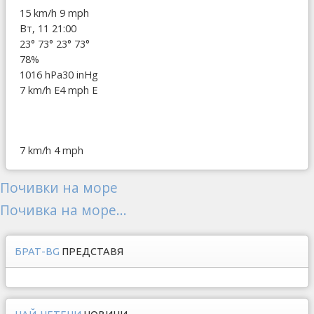
15 km/h
9 mph
Вт, 11 21:00
23°
73°
23°
73°
78%
1016 hPa
30 inHg
7 km/h E
4 mph E
7 km/h
4 mph
Почивки на море
Почивка на море...
БРАТ-BG
ПРЕДСТАВЯ