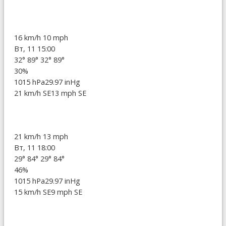
16 km/h
10 mph
Вт, 11 15:00
32°
89°
32°
89°
30%
1015 hPa
29.97 inHg
21 km/h SE
13 mph SE
21 km/h
13 mph
Вт, 11 18:00
29°
84°
29°
84°
46%
1015 hPa
29.97 inHg
15 km/h SE
9 mph SE