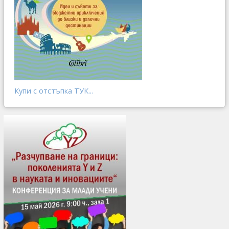
Купи с отстъпка ТУК...