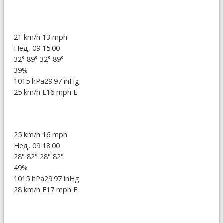
21 km/h
13 mph
Нед, 09 15:00
32°
89°
32°
89°
39%
1015 hPa
29.97 inHg
25 km/h E
16 mph E
25 km/h
16 mph
Нед, 09 18:00
28°
82°
28°
82°
49%
1015 hPa
29.97 inHg
28 km/h E
17 mph E