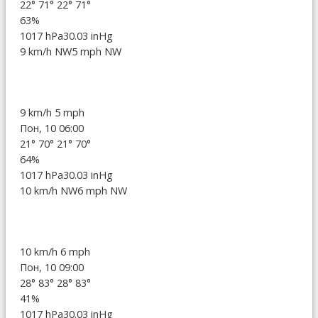
22°
71°
22°
71°
63%
1017 hPa
30.03 inHg
9 km/h NW
5 mph NW
9 km/h
5 mph
Пон, 10 06:00
21°
70°
21°
70°
64%
1017 hPa
30.03 inHg
10 km/h NW
6 mph NW
10 km/h
6 mph
Пон, 10 09:00
28°
83°
28°
83°
41%
1017 hPa
30.03 inHg