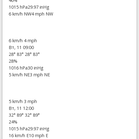
46%
1015 hPa
29.97 inHg
6 km/h NW
4 mph NW
6 km/h
4 mph
Вт, 11 09:00
28°
83°
28°
83°
28%
1016 hPa
30 inHg
5 km/h NE
3 mph NE
5 km/h
3 mph
Вт, 11 12:00
32°
89°
32°
89°
24%
1015 hPa
29.97 inHg
16 km/h E
10 mph E