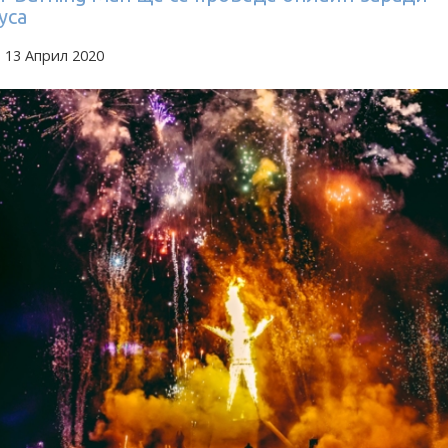
уса
 13 Април 2020