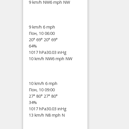
9 km/h NW
6 mph NW
9 km/h
6 mph
Пон, 10 06:00
20°
69°
20°
69°
64%
1017 hPa
30.03 inHg
10 km/h NW
6 mph NW
10 km/h
6 mph
Пон, 10 09:00
27°
80°
27°
80°
34%
1017 hPa
30.03 inHg
13 km/h N
8 mph N