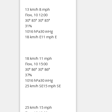
13 km/h
8 mph
Пон, 10 12:00
30°
85°
30°
85°
31%
1016 hPa
30 inHg
18 km/h E
11 mph E
18 km/h
11 mph
Пон, 10 15:00
30°
86°
30°
86°
37%
1016 hPa
30 inHg
25 km/h SE
15 mph SE
25 km/h
15 mph