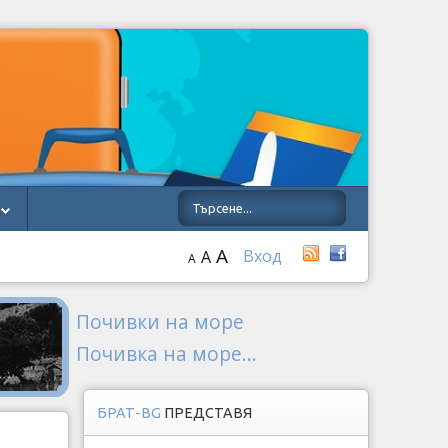
A
Вход
A
A
Почивки на море
Почивка на море...
БРАТ-BG
ПРЕДСТАВЯ