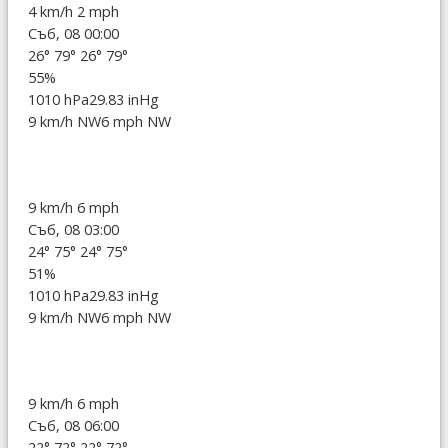
4 km/h
2 mph
Съб, 08 00:00
26°
79°
26°
79°
55%
1010 hPa
29.83 inHg
9 km/h NW
6 mph NW
9 km/h
6 mph
Съб, 08 03:00
24°
75°
24°
75°
51%
1010 hPa
29.83 inHg
9 km/h NW
6 mph NW
9 km/h
6 mph
Съб, 08 06:00
22°
72°
22°
72°