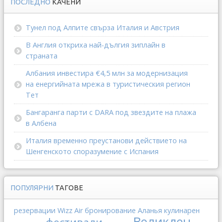
ПОСЛЕДНО
КАЧЕНИ
Тунел под Алпите свърза Италия и Австрия
В Англия откриха най-дългия зиплайн в
страната
Албания инвестира €4,5 млн за модернизация
на енергийната мрежа в туристическия регион
Тет
Бангаранга парти с DARA под звездите на плажа
в Албена
Италия временно преустанови действието на
Шенгенското споразумение с Испания
ПОПУЛЯРНИ
ТАГОВЕ
резервации
Wizz Air
бронирование
Аланья
кулинарен
Великден