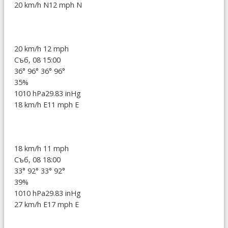
20 km/h N
12 mph N
20 km/h
12 mph
Съб, 08 15:00
36°
96°
36°
96°
35%
1010 hPa
29.83 inHg
18 km/h E
11 mph E
18 km/h
11 mph
Съб, 08 18:00
33°
92°
33°
92°
39%
1010 hPa
29.83 inHg
27 km/h E
17 mph E