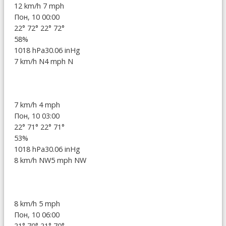
12 km/h
7 mph
Пон, 10 00:00
22°
72°
22°
72°
58%
1018 hPa
30.06 inHg
7 km/h N
4 mph N
7 km/h
4 mph
Пон, 10 03:00
22°
71°
22°
71°
53%
1018 hPa
30.06 inHg
8 km/h NW
5 mph NW
8 km/h
5 mph
Пон, 10 06:00
21°
70°
21°
70°