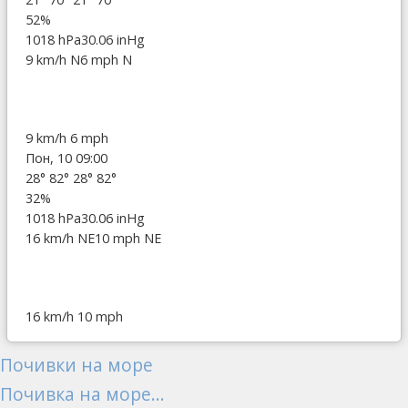
52%
1018 hPa
30.06 inHg
9 km/h N
6 mph N
9 km/h
6 mph
Пон, 10 09:00
28°
82°
28°
82°
32%
1018 hPa
30.06 inHg
16 km/h NE
10 mph NE
16 km/h
10 mph
Почивки на море
Почивка на море...