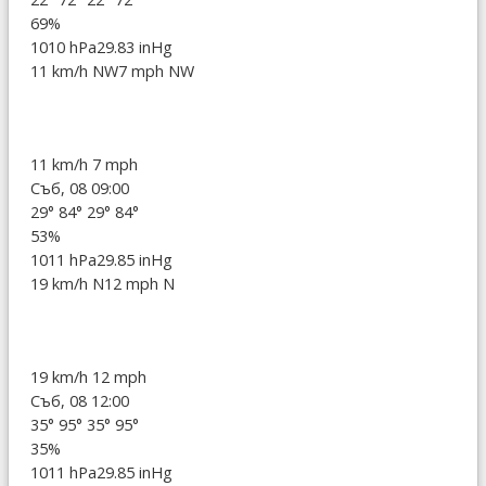
69%
1010 hPa
29.83 inHg
11 km/h NW
7 mph NW
11 km/h
7 mph
Съб, 08 09:00
29°
84°
29°
84°
53%
1011 hPa
29.85 inHg
19 km/h N
12 mph N
19 km/h
12 mph
Съб, 08 12:00
35°
95°
35°
95°
35%
1011 hPa
29.85 inHg