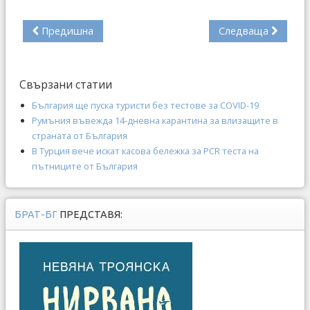
Предишна
Следваща
Свързани статии
България ще пуска туристи без тестове за COVID-19
Румъния въвежда 14-дневна карантина за влизащите в
страната от България
В Турция вече искат касова бележка за PCR теста на
пътниците от България
БРАТ-БГ
ПРЕДСТАВЯ: