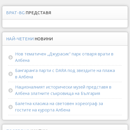
БРАТ-BG
ПРЕДСТАВЯ
НАЙ-ЧЕТЕНИ
НОВИНИ
Нов тематичен „Джурасик“ парк отваря врати в
Албена
Бангаранга парти с DARA под звездите на плажа
в Албена
Националният исторически музей представя в
Албена златните съкровища на България
Балетна класика на световен хореограф за
гостите на курорта Албена