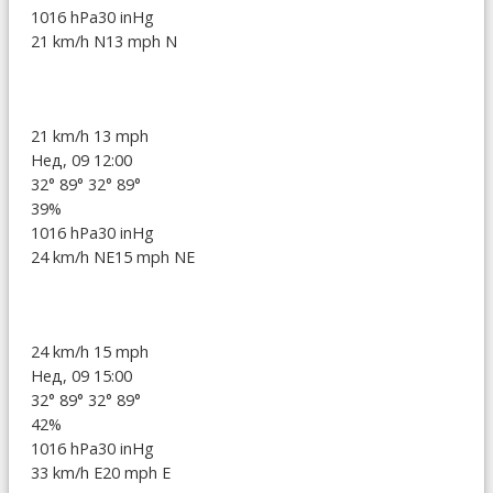
1016 hPa
30 inHg
21 km/h N
13 mph N
21 km/h
13 mph
Нед, 09 12:00
32°
89°
32°
89°
39%
1016 hPa
30 inHg
24 km/h NE
15 mph NE
24 km/h
15 mph
Нед, 09 15:00
32°
89°
32°
89°
42%
1016 hPa
30 inHg
33 km/h E
20 mph E