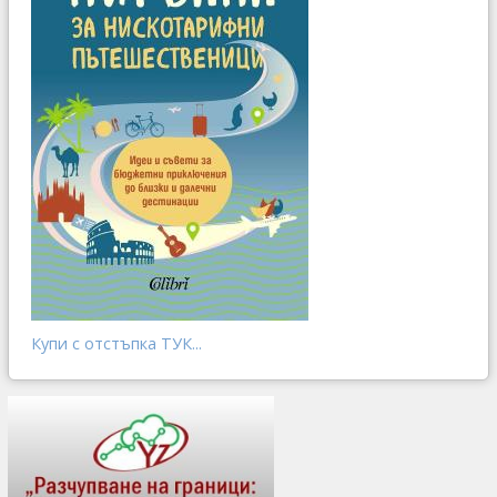
Купи с отстъпка ТУК...