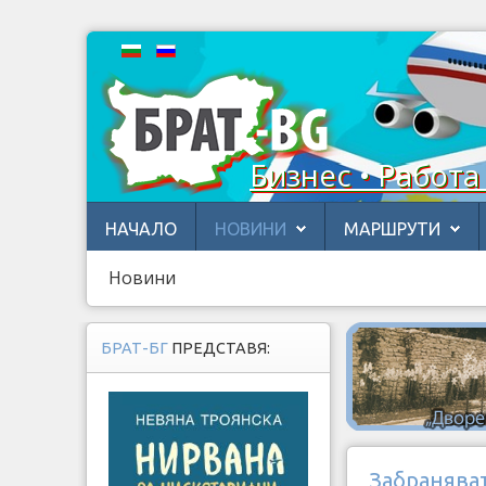
Бизнес • Работа
НАЧАЛО
НОВИНИ
МАРШРУТИ
Новини
БРАТ-БГ
ПРЕДСТАВЯ:
Забранява