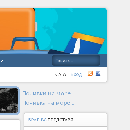
A
Вход
A
A
Почивки на море
Почивка на море...
БРАТ-BG
ПРЕДСТАВЯ