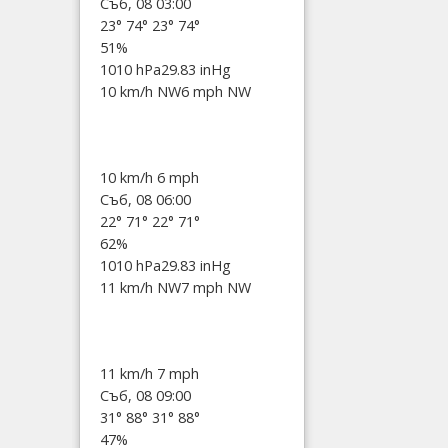
Съб, 08 03:00
23°
74°
23°
74°
51%
1010 hPa
29.83 inHg
10 km/h NW
6 mph NW
10 km/h
6 mph
Съб, 08 06:00
22°
71°
22°
71°
62%
1010 hPa
29.83 inHg
11 km/h NW
7 mph NW
11 km/h
7 mph
Съб, 08 09:00
31°
88°
31°
88°
47%