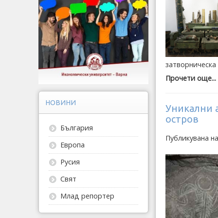
затворническа 
Прочети още...
НОВИНИ
Уникални 
остров
България
Публикувана н
Европа
Русия
Свят
Млад репортер