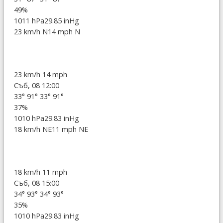
49%
1011 hPa
29.85 inHg
23 km/h N
14 mph N
23 km/h
14 mph
Съб, 08 12:00
33°
91°
33°
91°
37%
1010 hPa
29.83 inHg
18 km/h NE
11 mph NE
18 km/h
11 mph
Съб, 08 15:00
34°
93°
34°
93°
35%
1010 hPa
29.83 inHg