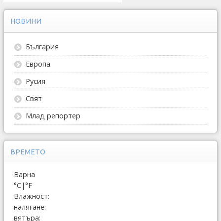
НОВИНИ
България
Европа
Русия
Свят
Млад репортер
ВРЕМЕТО
Варна
°C
|
°F
Влажност:
налягане:
вятъра: