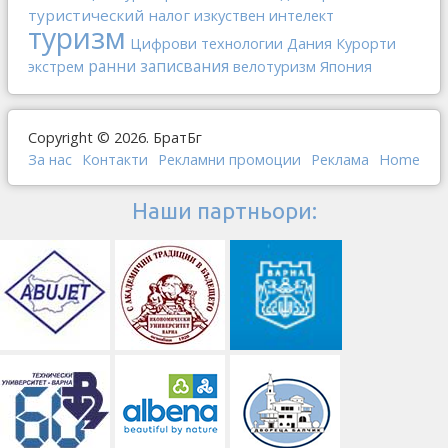
туристический налог
изкуствен интелект
туризм
Дания
Цифрови технологии
Курорти
ранни записвания
Япония
экстрем
велотуризм
Copyright © 2026. БратБг
За нас
Контакти
Рекламни промоции
Реклама
Home
Наши партньори: