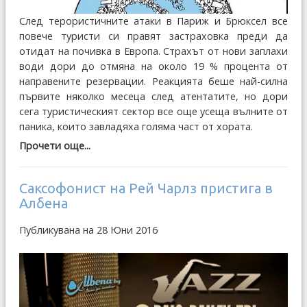
След терористичните атаки в Париж и Брюксел все
повече туристи си правят застраховка преди да
отидат на почивка в Европа. Страхът от нови заплахи
води дори до отмяна на около 19 % процента от
направените резервации. Реакцията беше най-силна
първите няколко месеца след атентатите, но дори
сега туристическият сектор все още усеща вълните от
паника, които завладяха голяма част от хората.
Прочети още...
Саксофонист на Рей Чарлз пристига в
Албена
Публикувана на 28 Юни 2016