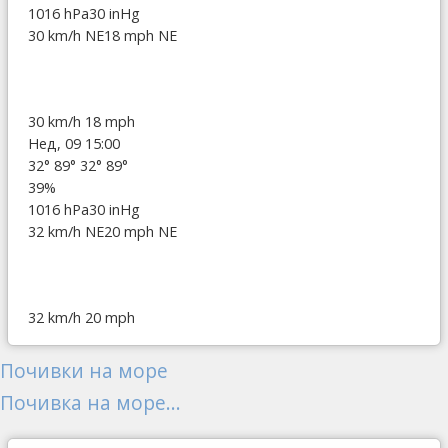
1016 hPa
30 inHg
30 km/h NE
18 mph NE
30 km/h
18 mph
Нед, 09 15:00
32°
89°
32°
89°
39%
1016 hPa
30 inHg
32 km/h NE
20 mph NE
32 km/h
20 mph
Почивки на море
Почивка на море...