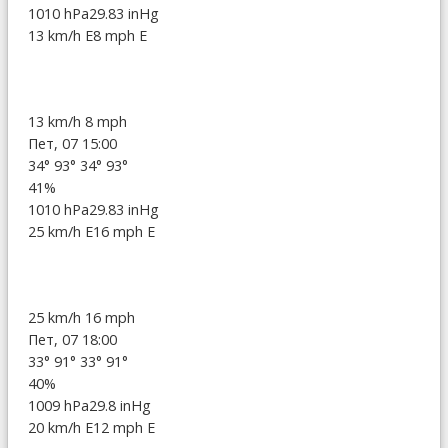
1010 hPa
29.83 inHg
13 km/h E
8 mph E
13 km/h
8 mph
Пет, 07 15:00
34°
93°
34°
93°
41%
1010 hPa
29.83 inHg
25 km/h E
16 mph E
25 km/h
16 mph
Пет, 07 18:00
33°
91°
33°
91°
40%
1009 hPa
29.8 inHg
20 km/h E
12 mph E