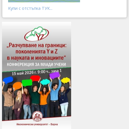
Купи с отстъпка ТУК...