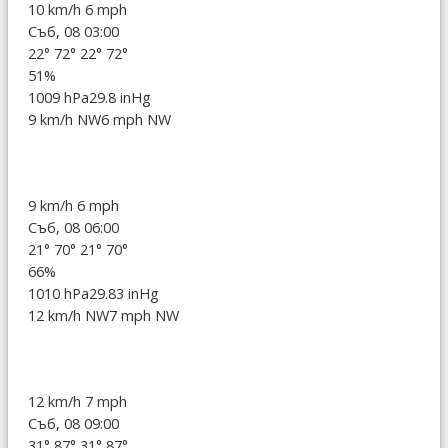
10 km/h
6 mph
Съб, 08 03:00
22°
72°
22°
72°
51%
1009 hPa
29.8 inHg
9 km/h NW
6 mph NW
9 km/h
6 mph
Съб, 08 06:00
21°
70°
21°
70°
66%
1010 hPa
29.83 inHg
12 km/h NW
7 mph NW
12 km/h
7 mph
Съб, 08 09:00
31°
87°
31°
87°