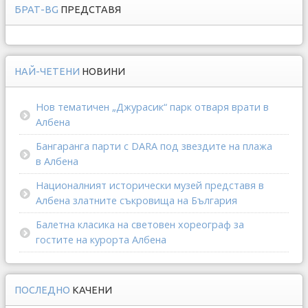
БРАТ-BG
ПРЕДСТАВЯ
НАЙ-ЧЕТЕНИ
НОВИНИ
Нов тематичен „Джурасик“ парк отваря врати в
Албена
Бангаранга парти с DARA под звездите на плажа
в Албена
Националният исторически музей представя в
Албена златните съкровища на България
Балетна класика на световен хореограф за
гостите на курорта Албена
ПОСЛЕДНО
КАЧЕНИ