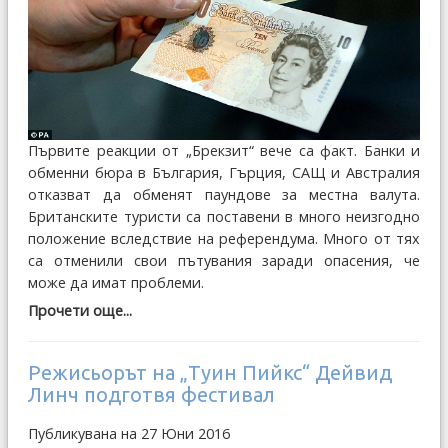
Първите реакции от „Брекзит“ вече са факт. Банки и
обменни бюра в България, Гърция, САЩ и Австралия
отказват да обменят паундове за местна валута.
Британските туристи са поставени в много неизгодно
положение вследствие на референдума. Много от тях
са отменили свои пътувания заради опасения, че
може да имат проблеми.
Прочети още...
Режисьорът на „Туин Пийкс“ Дейвид
Линч подготвя фестивал
Публикувана на 27 Юни 2016