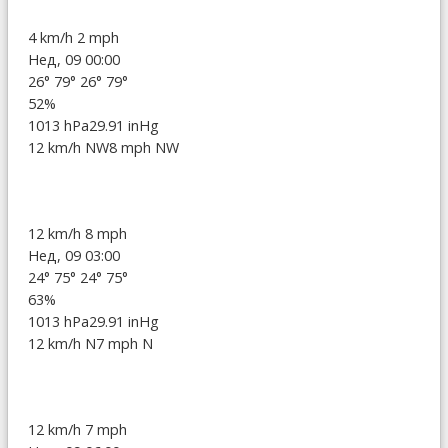
4 km/h
2 mph
Нед, 09 00:00
26°
79°
26°
79°
52%
1013 hPa
29.91 inHg
12 km/h NW
8 mph NW
12 km/h
8 mph
Нед, 09 03:00
24°
75°
24°
75°
63%
1013 hPa
29.91 inHg
12 km/h N
7 mph N
12 km/h
7 mph