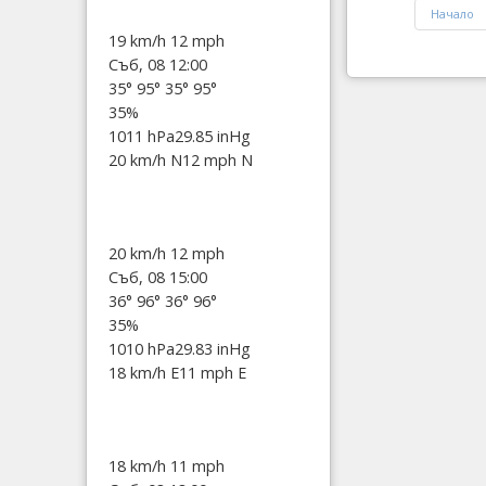
Начало
19 km/h
12 mph
Съб, 08 12:00
35°
95°
35°
95°
35%
1011 hPa
29.85 inHg
20 km/h N
12 mph N
20 km/h
12 mph
Съб, 08 15:00
36°
96°
36°
96°
35%
1010 hPa
29.83 inHg
18 km/h E
11 mph E
18 km/h
11 mph