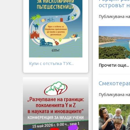
островът 
Публикувана на
Купи с отстъпка ТУК...
Прочети още...
Смехотера
Публикувана на