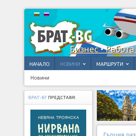
Бизнес • Работа
НАЧАЛО
НОВИНИ
МАРШРУТИ
Новини
БРАТ-БГ
ПРЕДСТАВЯ:
Гърция раз