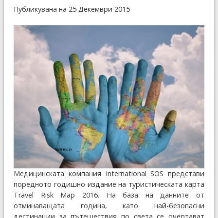
Публикувана на 25 Декември 2015
Медицинската компания International SOS представи
поредното годишно издание на туристическата карта
Travel Risk Map 2016. На база на данните от
отминаващата година, като най-безопасни
дестинации за пътешествия по света се очертават