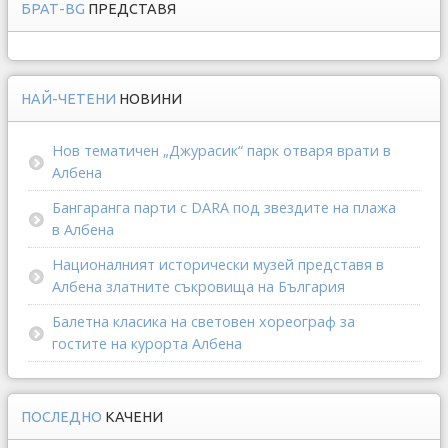
БРАТ-BG
ПРЕДСТАВЯ
НАЙ-ЧЕТЕНИ
НОВИНИ
Нов тематичен „Джурасик“ парк отваря врати в
Албена
Бангаранга парти с DARA под звездите на плажа
в Албена
Националният исторически музей представя в
Албена златните съкровища на България
Балетна класика на световен хореограф за
гостите на курорта Албена
ПОСЛЕДНО
КАЧЕНИ