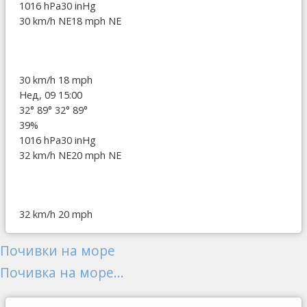
1016 hPa
30 inHg
30 km/h NE
18 mph NE
30 km/h
18 mph
Нед, 09 15:00
32°
89°
32°
89°
39%
1016 hPa
30 inHg
32 km/h NE
20 mph NE
32 km/h
20 mph
Почивки на море
Почивка на море...