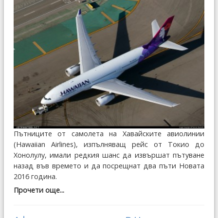
Пътниците от самолета на Хавайските авиолинии
(Hawaiian Airlines), изпълняващ рейс от Токио до
Хонолулу, имали редкия шанс да извършат пътуване
назад във времето и да посрещнат два пъти Новата
2016 година.
Прочети още...