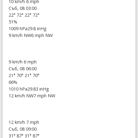
10 km/h
6 mph
Съб, 08 03:00
22°
72°
22°
72°
51%
1009 hPa
29.8 inHg
9 km/h NW
6 mph NW
9 km/h
6 mph
Съб, 08 06:00
21°
70°
21°
70°
66%
1010 hPa
29.83 inHg
12 km/h NW
7 mph NW
12 km/h
7 mph
Съб, 08 09:00
31°
87°
31°
87°