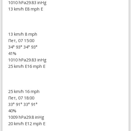
1010 hPa
29.83 inHg
13 km/h E
8 mph E
13 km/h
8 mph
Пет, 07 15:00
34°
93°
34°
93°
41%
1010 hPa
29.83 inHg
25 km/h E
16 mph E
25 km/h
16 mph
Пет, 07 18:00
33°
91°
33°
91°
40%
1009 hPa
29.8 inHg
20 km/h E
12 mph E