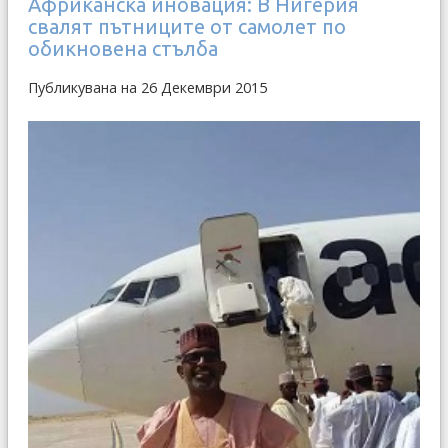
Африканска иновация: В Нигерия
свалят пътниците от самолет по
обикновена стълба
Публикувана на 26 Декември 2015