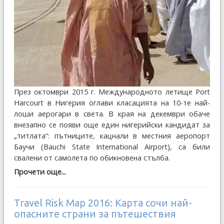
През октомври 2015 г. Международното летище Port
Harcourt в Нигерия оглави класацията на 10-те най-
лоши аерогари в света. В края на декември обаче
внезапно се появи още един нигерийски кандидат за
„титлата“: пътниците, кацнали в местния аеропорт
Баучи (Bauchi State International Airport), са били
свалени от самолета по обикновена стълба.
Прочети още...
Travel Risk Map 2016: Карта сочи най-
опасните страни за пътешествия