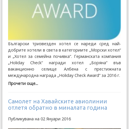
Български тризвезден хотел се нареди сред най-
добрите хотели в света в категориите „Морски хотел“
и „Хотел за семейна почивка“. Германската компания
„Holiday Check“ награди хотел „Боряна“ във
ваканционно селище Албена с престижната
международна награда „Holiday Check Award“ за 2016 г.
Прочети още...
Самолет на Хавайските авиолинии
отлетя обратно в миналата година
Публикувана на 02 Януари 2016