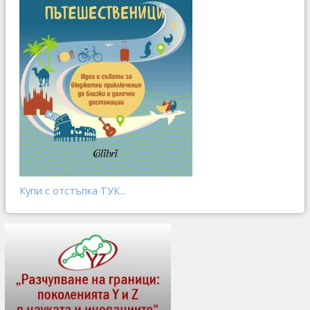
Купи с отстъпка ТУК...