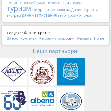
туристический налог
изкуствен интелект
туризм
Дания
Цифрови технологии
Курорти
ранни записвания
Япония
экстрем
велотуризм
Copyright © 2026. БратБг
За нас
Контакти
Рекламни промоции
Реклама
Home
Наши партньори: