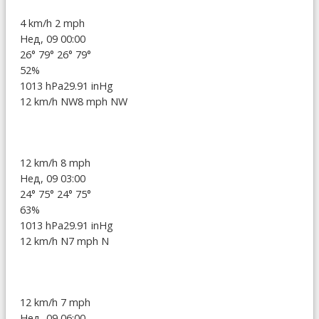
4 km/h
2 mph
Нед, 09 00:00
26°
79°
26°
79°
52%
1013 hPa
29.91 inHg
12 km/h NW
8 mph NW
12 km/h
8 mph
Нед, 09 03:00
24°
75°
24°
75°
63%
1013 hPa
29.91 inHg
12 km/h N
7 mph N
12 km/h
7 mph
Нед, 09 06:00