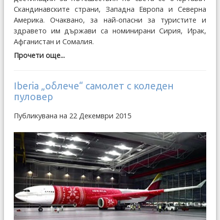
Скандинавските страни, Западна Европа и Северна
Америка. Очаквано, за най-опасни за туристите и
здравето им държави са номинирани Сирия, Ирак,
Афганистан и Сомалия.
Прочети още...
Iberia „облече“ самолет с коледен
пуловер
Публикувана на 22 Декември 2015