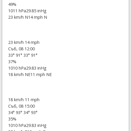
49%
1011 hPa
29.85 inHg
23 km/h N
14 mph N
23 km/h
14 mph
Съб, 08 12:00
33°
91°
33°
91°
37%
1010 hPa
29.83 inHg
18 km/h NE
11 mph NE
18 km/h
11 mph
Съб, 08 15:00
34°
93°
34°
93°
35%
1010 hPa
29.83 inHg