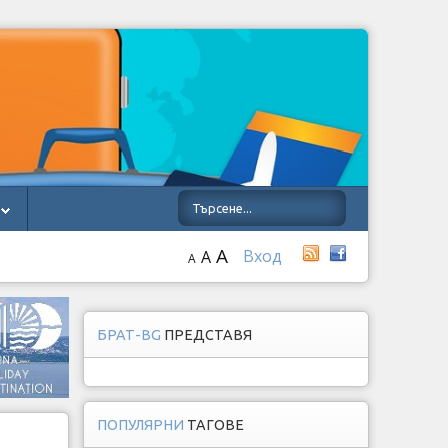
A
Вход
A
A
БРАТ-BG
ПРЕДСТАВЯ
ПОПУЛЯРНИ
ТАГОВЕ