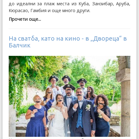
до идеални за плаж места из Куба, Занзибар, Аруба,
Кюрасао, Гамбия и още много други.
Прочети още...
На сватба, като на кино - в „Двореца“ в
Балчик