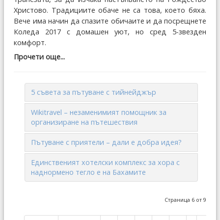
Христово. Традициите обаче не са това, което бяха.
Вече има начин да спазите обичаите и да посрещнете
Коледа 2017 с домашен уют, но сред 5-звезден
комфорт.
Прочети още...
5 съвета за пътуване с тийнейджър
Wikitravel – незаменимият помощник за
организиране на пътешествия
Пътуване с приятели – дали е добра идея?
Единственият хотелски комплекс за хора с
наднормено тегло е на Бахамите
Страница 6 от 9