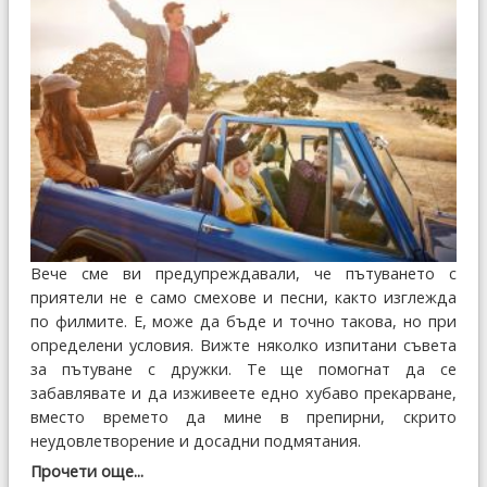
Вече сме ви предупреждавали, че пътуването с
приятели не е само смехове и песни, както изглежда
по филмите. Е, може да бъде и точно такова, но при
определени условия. Вижте няколко изпитани съвета
за пътуване с дружки. Те ще помогнат да се
забавлявате и да изживеете едно хубаво прекарване,
вместо времето да мине в препирни, скрито
неудовлетворение и досадни подмятания.
Прочети още...