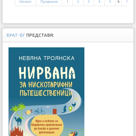
Начало
Предишна
1
2
3
4
5
6
7
БРАТ-БГ
ПРЕДСТАВЯ: