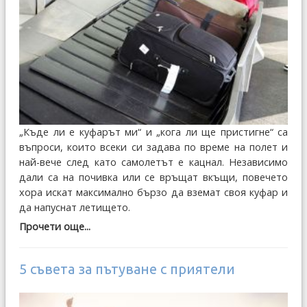
„Къде ли е куфарът ми“ и „кога ли ще пристигне“ са
въпроси, които всеки си задава по време на полет и
най-вече след като самолетът е кацнал. Независимо
дали са на почивка или се връщат вкъщи, повечето
хора искат максимално бързо да вземат своя куфар и
да напуснат летището.
Прочети още...
5 съвета за пътуване с приятели