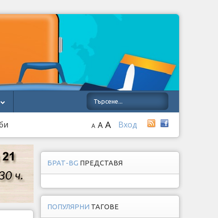
A
би
Вход
A
A
БРАТ-BG
ПРЕДСТАВЯ
ПОПУЛЯРНИ
ТАГОВЕ