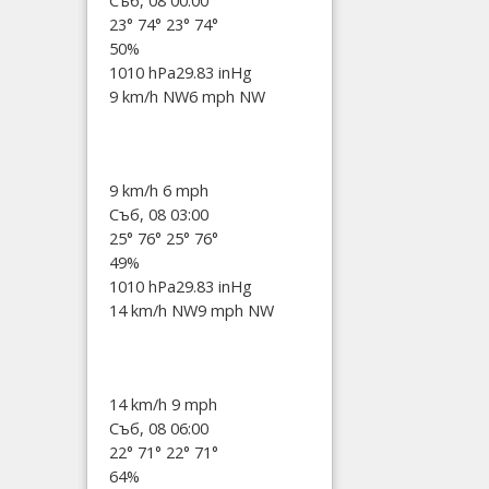
Съб, 08 00:00
23°
74°
23°
74°
50%
1010 hPa
29.83 inHg
9 km/h NW
6 mph NW
9 km/h
6 mph
Съб, 08 03:00
25°
76°
25°
76°
49%
1010 hPa
29.83 inHg
14 km/h NW
9 mph NW
14 km/h
9 mph
Съб, 08 06:00
22°
71°
22°
71°
64%