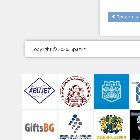
Предишна
Copyright © 2026. БратБг