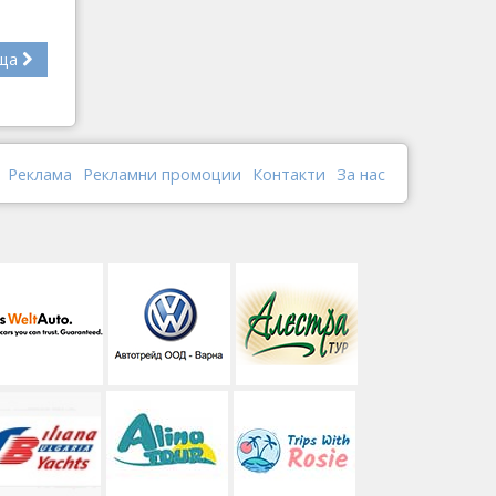
ща
Реклама
Рекламни промоции
Контакти
За нас