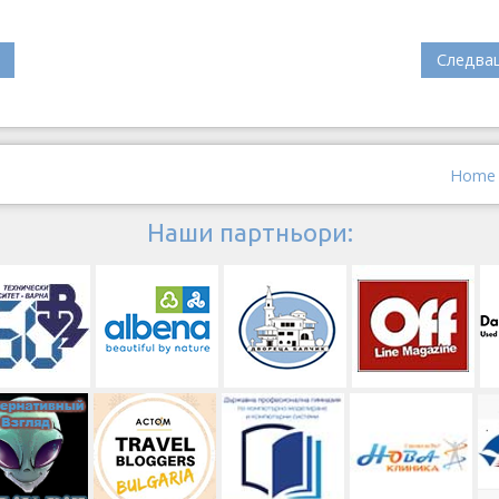
Следва
Home
Наши партньори: