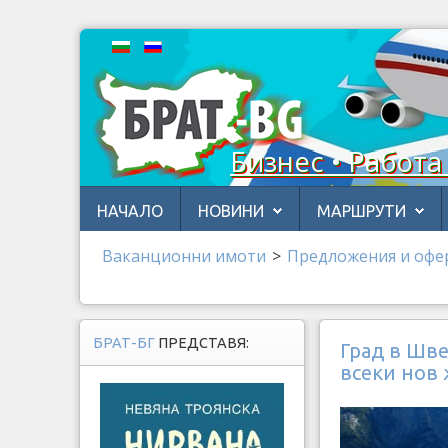
Бизнес • Работа
НАЧАЛО
НОВИНИ
МАРШРУТИ
Ваканционни имоти
>
Предложения и офе
БРАТ-БГ
ПРЕДСТАВЯ:
Град в Шве
всеки нов