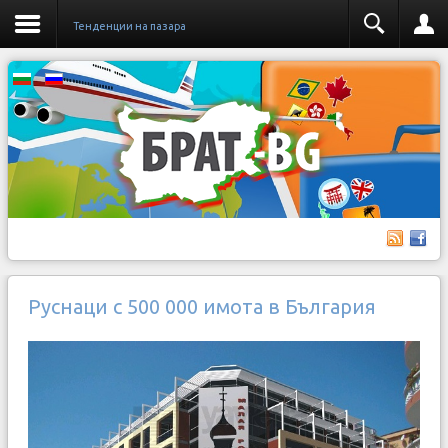
Тенденции на пазара
Руснаци с 500 000 имота в България