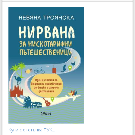
Купи с отстъпка ТУК...