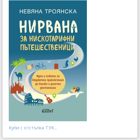
Купи с отстъпка ТУК...