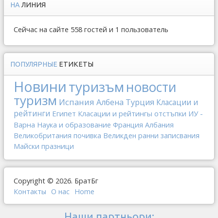
НА
ЛИНИЯ
Сейчас на сайте 558 гостей и 1 пользователь
ПОПУЛЯРНЫЕ
ЕТИКЕТЫ
Новини
туризъм
новости
туризм
Испания
Албена
Турция
Класации и
рейтинги
Египет
Класации и рейтингы
отстъпки
ИУ -
Варна
Наука и образование
Франция
Албания
Великобритания
почивка
Великден
ранни записвания
Майски празници
Copyright © 2026. БратБг
Контакты
О наc
Home
Наши партньори: