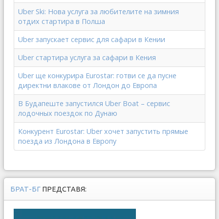
Uber Ski: Нова услуга за любителите на зимния
отдих стартира в Полша
Uber запускает сервис для сафари в Кении
Uber стартира услуга за сафари в Кения
Uber ще конкурира Eurostar: готви се да пусне
директни влакове от Лондон до Европа
В Будапеште запустился Uber Boat – сервис
лодочных поездок по Дунаю
Конкурент Eurostar: Uber хочет запустить прямые
поезда из Лондона в Европу
БРАТ-БГ
ПРЕДСТАВЯ: