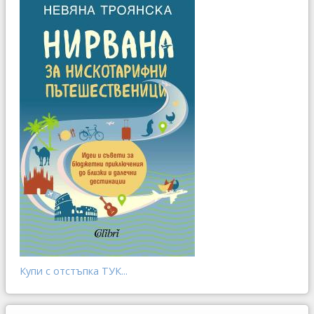
Купи с отстъпка ТУК...