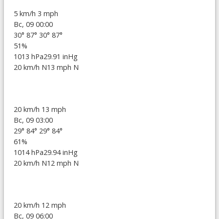
5 km/h
3 mph
Вс, 09 00:00
30°
87°
30°
87°
51%
1013 hPa
29.91 inHg
20 km/h N
13 mph N
20 km/h
13 mph
Вс, 09 03:00
29°
84°
29°
84°
61%
1014 hPa
29.94 inHg
20 km/h N
12 mph N
20 km/h
12 mph
Вс, 09 06:00