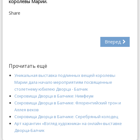
королевы Марии.
Share
Вперед
Прочитать ещё
Уникальная выставка подлинных вещей королевы
Марии дала начало мероприятиям посвященные
столетнему юбилею Дворца - Балчик
Сокровища Дворца в Балчике: Нимфеум
Сокровища Дворца в Балчике: Флорентийский трон и
Аллея веков
Сокровища Дворца в Балчике: Серебряный колодец
Арт карантин «Взгляд художника» на онлайн-выставке
Дворца-Балчик