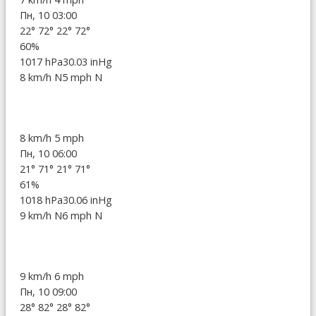
Пн, 10 03:00
22°
72°
22°
72°
60%
1017 hPa
30.03 inHg
8 km/h N
5 mph N
8 km/h
5 mph
Пн, 10 06:00
21°
71°
21°
71°
61%
1018 hPa
30.06 inHg
9 km/h N
6 mph N
9 km/h
6 mph
Пн, 10 09:00
28°
82°
28°
82°