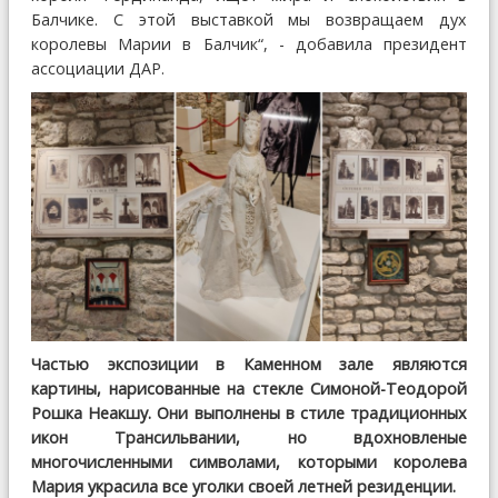
Балчике. С этой выставкой мы возвращаем дух
королевы Марии в Балчик“, - добавила президент
ассоциации ДАР.
Частью экспозиции в Каменном зале являются
картины, нарисованные на стекле Симоной-Теодорой
Рошка Неакшу. Они выполнены в стиле традиционных
икон Трансильвании, но вдохновленые
многочисленными символами, которыми королева
Мария украсила все уголки своей летней резиденции.