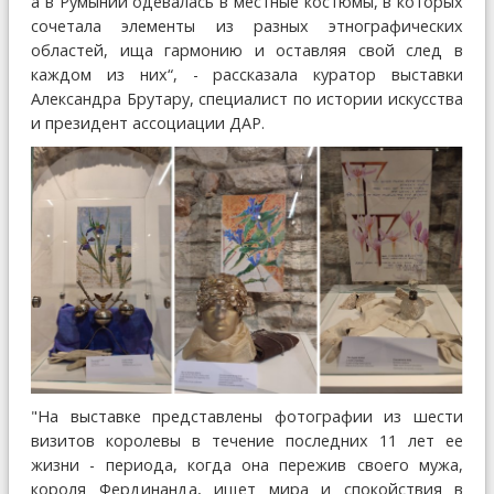
а в Румынии одевалась в местные костюмы, в которых
сочетала элементы из разных этнографических
областей, ища гармонию и оставляя свой след в
каждом из них“, - рассказала куратор выставки
Александра Брутару, специалист по истории искусства
и президент ассоциации ДАР.
"На выставке представлены фотографии из шести
визитов королевы в течение последних 11 лет ее
жизни - периода, когда она пережив своего мужа,
короля Фердинанда, ищет мира и спокойствия в