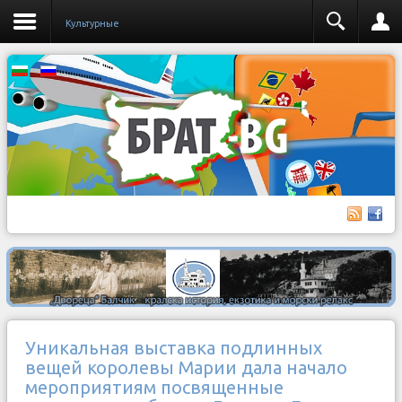
Культурные
Уникальная выставка подлинных
вещей королевы Марии дала начало
мероприятиям посвященные