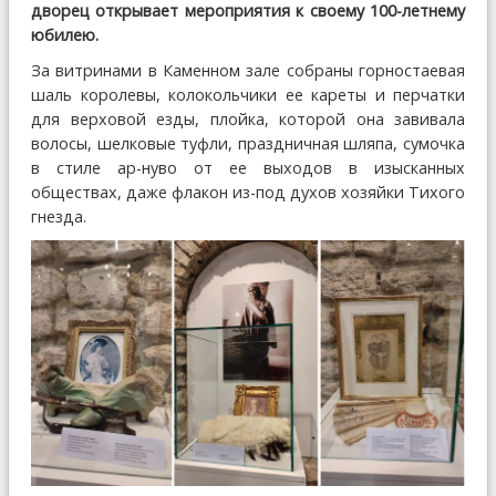
дворец открывает мероприятия к своему 100-летнему
юбилею.
За витринами в Каменном зале собраны горностаевая
шаль королевы, колокольчики ее кареты и перчатки
для верховой езды, плойка, которой она завивала
волосы, шелковые туфли, праздничная шляпа, сумочка
в стиле ар-нуво от ее выходов в изысканных
обществах, даже флакон из-под духов хозяйки Тихого
гнезда.