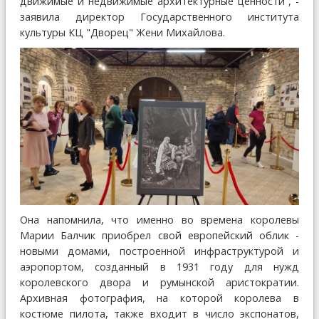
движимые и недвижимые архитектурные ценности“, -
заявила директор Государственного института
культуры КЦ "Дворец" Жени Михайлова.
Она напомнила, что именно во времена королевы
Марии Балчик приобрел свой европейский облик -
новыми домами, построенной инфраструктурой и
аэропортом, созданный в 1931 году для нужд
королевского двора и румынской аристократии.
Архивная фотография, на которой королева в
костюме пилота, также входит в число экспонатов,