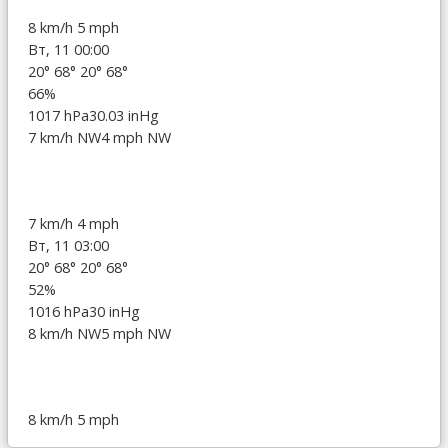
8 km/h
5 mph
Вт, 11 00:00
20°
68°
20°
68°
66%
1017 hPa
30.03 inHg
7 km/h NW
4 mph NW
7 km/h
4 mph
Вт, 11 03:00
20°
68°
20°
68°
52%
1016 hPa
30 inHg
8 km/h NW
5 mph NW
8 km/h
5 mph