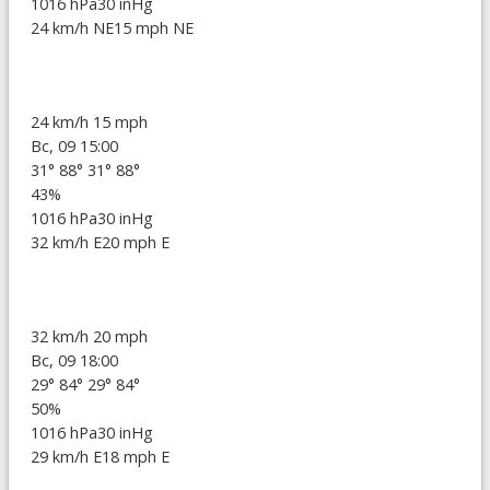
1016 hPa
30 inHg
24 km/h NE
15 mph NE
24 km/h
15 mph
Вс, 09 15:00
31°
88°
31°
88°
43%
1016 hPa
30 inHg
32 km/h E
20 mph E
32 km/h
20 mph
Вс, 09 18:00
29°
84°
29°
84°
50%
1016 hPa
30 inHg
29 km/h E
18 mph E