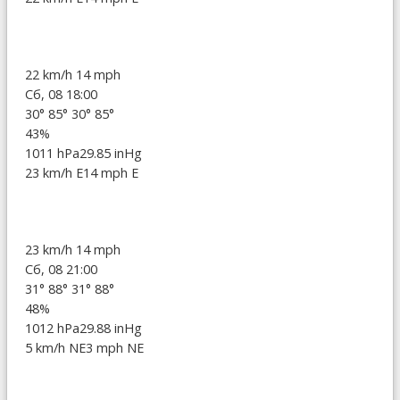
22 km/h
14 mph
Сб, 08 18:00
30°
85°
30°
85°
43%
1011 hPa
29.85 inHg
23 km/h E
14 mph E
23 km/h
14 mph
Сб, 08 21:00
31°
88°
31°
88°
48%
1012 hPa
29.88 inHg
5 km/h NE
3 mph NE