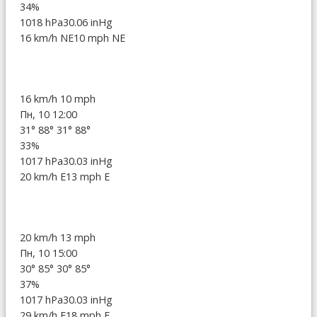
34%
1018 hPa
30.06 inHg
16 km/h NE
10 mph NE
16 km/h
10 mph
Пн, 10 12:00
31°
88°
31°
88°
33%
1017 hPa
30.03 inHg
20 km/h E
13 mph E
20 km/h
13 mph
Пн, 10 15:00
30°
85°
30°
85°
37%
1017 hPa
30.03 inHg
29 km/h E
18 mph E