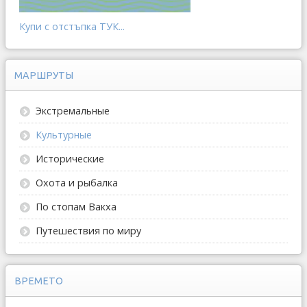
Купи с отстъпка ТУК...
МАРШРУТЫ
Экстремальные
Культурные
Исторические
Охота и рыбалка
По стопам Вакха
Путешествия по миру
ВРЕМЕТО