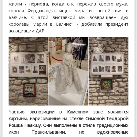
жизни - периода, когда она пережив своего мужа,
короля Фердинанда, ищет мира и спокойствия в
Балчике. С этой выставкой мы возвращаем дух
королевы Марии в Балчик“, - добавила президент
ассоциации ДАР.
Частью экспозиции в Каменном зале являются
картины, нарисованные на стекле Симоной-Теодорой
Рошка Неакшу. Они выполнены в стиле традиционных
икон Трансильвании, но вдохновленые