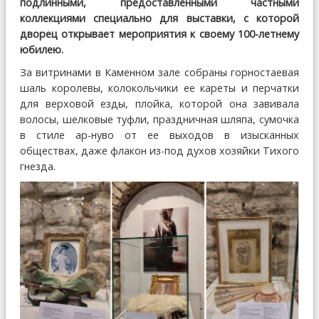
подлинными, предоставленными частными
коллекциями специально для выставки, с которой
дворец открывает мероприятия к своему 100-летнему
юбилею.
За витринами в Каменном зале собраны горностаевая
шаль королевы, колокольчики ее кареты и перчатки
для верховой езды, плойка, которой она завивала
волосы, шелковые туфли, праздничная шляпа, сумочка
в стиле ар-нуво от ее выходов в изысканных
обществах, даже флакон из-под духов хозяйки Тихого
гнезда.