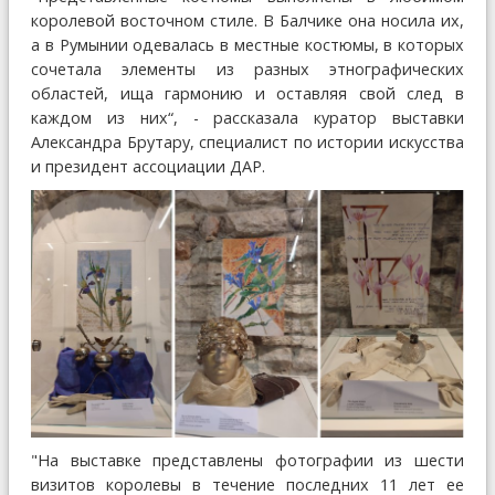
королевой восточном стиле. В Балчике она носила их,
а в Румынии одевалась в местные костюмы, в которых
сочетала элементы из разных этнографических
областей, ища гармонию и оставляя свой след в
каждом из них“, - рассказала куратор выставки
Александра Брутару, специалист по истории искусства
и президент ассоциации ДАР.
"На выставке представлены фотографии из шести
визитов королевы в течение последних 11 лет ее