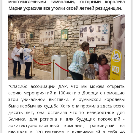
многочисленными символами, которыми королева
Мария украсила все уголки своей летней резиденции.
"Спасибо ассоциации ДАР, что мы можем открыть
серию мероприятий к 100-летию Дворца с помощью
этой уникальной выставки. У румынской королевы
была необычная судьба. Хотя она прожила здесь всего
десять лет, она оставила что-то невероятное для
Балчика, для региона и для будущих поколений -
архитектурно-парковый комплекс, раскинутый на
площади в 320 гектаров и включающий в себя 46