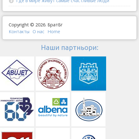
Где в мире живут самые счастливые люди
Copyright © 2026. БратБг
Контакты
О наc
Home
Наши партньори: