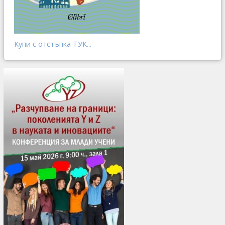
Купи с отстъпка ТУК...