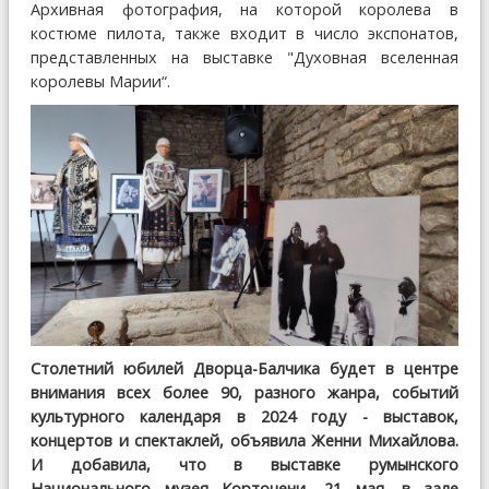
Архивная фотография, на которой королева в
костюме пилота, также входит в число экспонатов,
представленных на выставке "Духовная вселенная
королевы Марии“.
Столетний юбилей Дворца-Балчика будет в центре
внимания всех более 90, разного жанра, событий
культурного календаря в 2024 году - выставок,
концертов и спектаклей, объявила Женни Михайлова.
И добавила, что в выставке румынского
Национального музея Корточени, 21 мая, в зале