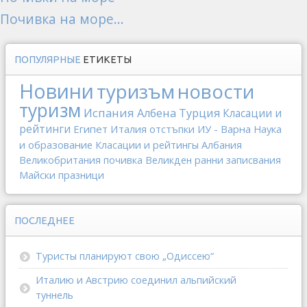
Почивка на море...
ПОПУЛЯРНЫЕ
ЕТИКЕТЫ
Новини
туризъм
новости
туризм
Испания
Албена
Турция
Класации и
рейтинги
Египет
Италия
отстъпки
ИУ - Варна
Наука
и образование
Класации и рейтингы
Албания
Великобритания
почивка
Великден
ранни записвания
Майски празници
ПОСЛЕДНЕЕ
Туристы планируют свою „Одиссею“
Италию и Австрию соединил альпийский
туннель