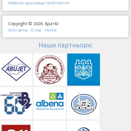
Майски празници
любопитно
Copyright © 2026. БратБг
Контакты
О наc
Home
Наши партньори: