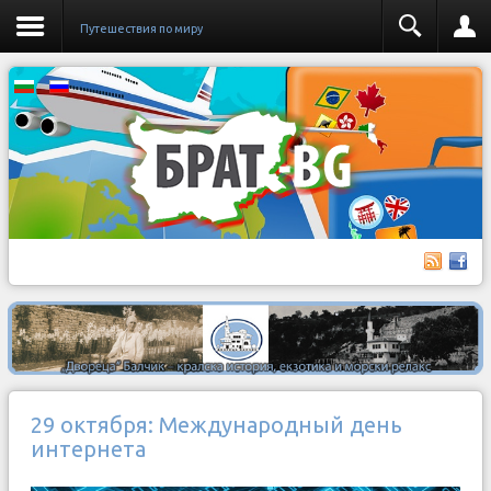
Путешествия по миру
29 октября: Международный день
интернета