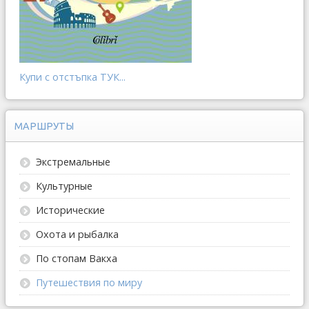
Купи с отстъпка ТУК...
МАРШРУТЫ
Экстремальные
Культурные
Исторические
Охота и рыбалка
По стопам Вакха
Путешествия по миру