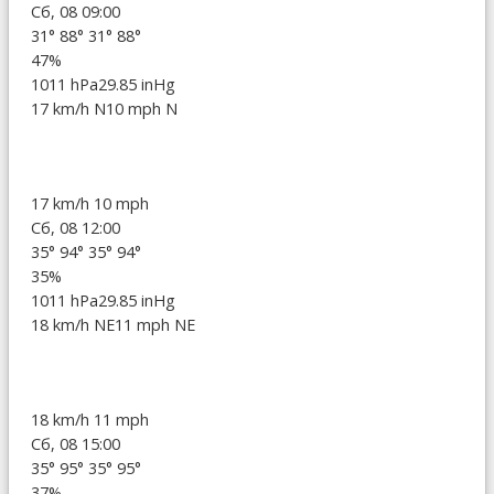
Сб, 08 09:00
31°
88°
31°
88°
47%
1011 hPa
29.85 inHg
17 km/h N
10 mph N
17 km/h
10 mph
Сб, 08 12:00
35°
94°
35°
94°
35%
1011 hPa
29.85 inHg
18 km/h NE
11 mph NE
18 km/h
11 mph
Сб, 08 15:00
35°
95°
35°
95°
37%