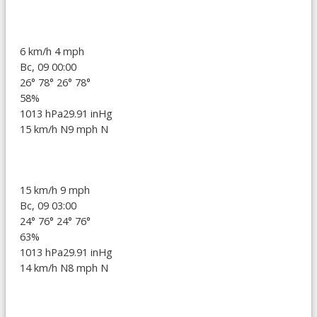
6 km/h
4 mph
Вс, 09 00:00
26°
78°
26°
78°
58%
1013 hPa
29.91 inHg
15 km/h N
9 mph N
15 km/h
9 mph
Вс, 09 03:00
24°
76°
24°
76°
63%
1013 hPa
29.91 inHg
14 km/h N
8 mph N