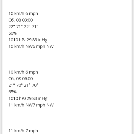
10 km/h
6 mph
Сб, 08 03:00
22°
71°
22°
71°
50%
1010 hPa
29.83 inHg
10 km/h NW
6 mph NW
10 km/h
6 mph
Сб, 08 06:00
21°
70°
21°
70°
65%
1010 hPa
29.83 inHg
11 km/h NW
7 mph NW
11 km/h
7 mph