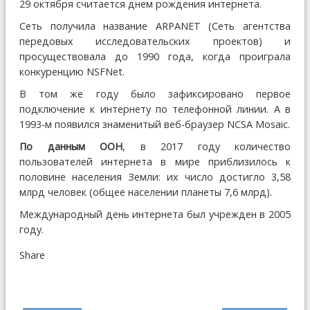
29 октября считается днем рождения интернета.
Сеть получила название ARPANET (Сеть агентства
передовых исследовательских проектов) и
просуществовала до 1990 года, когда проиграла
конкуренцию NSFNet.
В том же году было зафиксировано первое
подключение к интернету по телефонной линии. А в
1993-м появился знаменитый веб-браузер NCSA Mosaic.
По данным ООН
, в 2017 году количество
пользователей интернета в мире приблизилось к
половине населения Земли: их число достигло 3,58
млрд человек (общее населении планеты 7,6 млрд).
Международный день интернета был учрежден в 2005
году.
Share