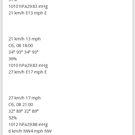
1010 hPa
29.83 inHg
21 km/h E
13 mph E
21 km/h
13 mph
Сб, 08 18:00
34°
93°
34°
93°
36%
1010 hPa
29.83 inHg
27 km/h E
17 mph E
27 km/h
17 mph
Сб, 08 21:00
32°
89°
32°
89°
52%
1012 hPa
29.88 inHg
6 km/h NW
4 mph NW