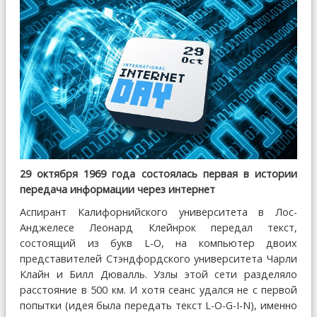
29 октября 1969 года состоялась первая в истории
передача информации через интернет
Аспирант Калифорнийского университета в Лос-
Анджелесе Леонард Клейнрок передал текст,
состоящий из букв L-O, на компьютер двоих
представителей Стэндфордского университета Чарли
Клайн и Билл Дювалль. Узлы этой сети разделяло
расстояние в 500 км. И хотя сеанс удался не с первой
попытки (идея была передать текст L-O-G-I-N), именно