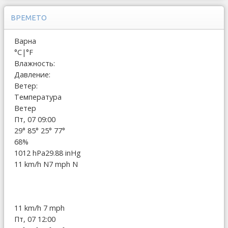
ВРЕМЕТО
Варна
°C
|
°F
Влажность:
Давление:
Ветер:
Температура
Ветер
Пт, 07 09:00
29°
85°
25°
77°
68%
1012 hPa
29.88 inHg
11 km/h N
7 mph N
11 km/h
7 mph
Пт, 07 12:00