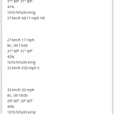
31°
89°
31°
89°
41%
1016 hPa
30 inHg
27 km/h NE
17 mph NE
27 km/h
17 mph
Вс, 09 15:00
31°
89°
31°
89°
42%
1016 hPa
30 inHg
32 km/h E
20 mph E
32 km/h
20 mph
Вс, 09 18:00
29°
85°
29°
85°
43%
1016 hPa
30 inHg