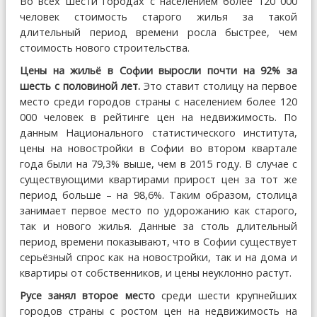
Во всех шести городах с населением более 120 000
человек стоимость старого жилья за такой
длительный период времени росла быстрее, чем
стоимость нового строительства.
Цены на жильё в Софии выросли почти на 92% за
шесть с половиной лет.
Это ставит столицу на первое
место среди городов страны с населением более 120
000 человек в рейтинге цен на недвижимость. По
данным Национального статистического института,
цены на новостройки в Софии во втором квартале
года были на 79,3% выше, чем в 2015 году. В случае с
существующими квартирами прирост цен за тот же
период больше – на 98,6%. Таким образом, столица
занимает первое место по удорожанию как старого,
так и нового жилья. Данные за столь длительный
период времени показывают, что в Софии существует
серьёзный спрос как на новостройки, так и на дома и
квартиры от собственников, и цены неуклонно растут.
Русе занял второе место
среди шести крупнейших
городов страны с ростом цен на недвижимость на