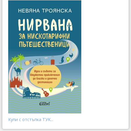
Купи с отстъпка ТУК...