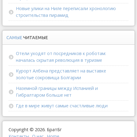
Новые улики на Ниле переписали хронологию
строительства пирамид
САМЫЕ
ЧИТАЕМЫЕ
Отели уходят от посредников к роботам:
началась скрытая революция в туризме
Курорт Албена представляет на выставке
золотые сокровища Болгарии
Наземной границы между Испанией и
Гибралтаром больше нет
Где в мире живут самые счастливые люди
Copyright © 2026. БратБг
Контакты
О наc
Home