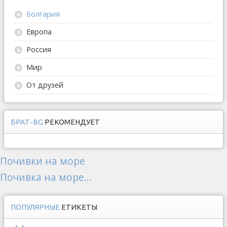
Болгария
Европа
Россия
Мир
От друзей
БРАТ-BG
РЕКОМЕНДУЕТ
Почивки на море
Почивка на море...
ПОПУЛЯРНЫЕ
ЕТИКЕТЫ