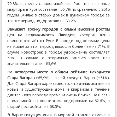
79,8% за шесть с половиной лет. Рост цен на новые
квартиры в Русе составляет 56,7% по сравнению с 2015
годом. Жильё в старых домах в дунайском городе за
тот же период подорожало на 83,2%.
Замыкает тройку городов с самым высоким ростом
цен на недвижимость Пловдив
, который лишь
немного отстаёт от Русе. В городе под холмами цены
на жильё за этот период выросли более чем на 71%. В
случае новостроек в городе удорожание составляет
59%. В случае с вторичным жильём рост цен
значительно выше – 83,6%.
На четвёртом месте в общем рейтинге находится
Стара-Загора
(+65,9%), за ней следует Варна (+51%).
Для Стара-Загоры характерно то, что динамика цен на
новые и существующие дома и квартиры в течение
длительного периода времени очень близка. За шесть
с половиной лет новые дома подорожали на 62,6%, а
старой постройки - на 68,5%.
В Варне ситуация иная.
В морской столице отмечена