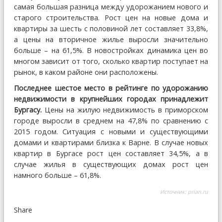
самая большая разница между удорожанием нового и
старого строительства. Рост цен на новые дома и
квартиры за шесть с половиной лет составляет 33,8%,
а цены на вторичное жилье выросли значительно
больше – на 61,5%. В новостройках динамика цен во
многом зависит от того, сколько квартир поступает на
рынок, в каком районе они расположены.
Последнее шестое место в рейтинге по удорожанию
недвижимости в крупнейших городах принадлежит
Бургасу.
Цены на жилую недвижимость в приморском
городе выросли в среднем на 47,8% по сравнению с
2015 годом. Ситуация с новыми и существующими
домами и квартирами близка к Варне. В случае новых
квартир в Бургасе рост цен составляет 34,5%, а в
случае жилья в существующих домах рост цен
намного больше – 61,8%.
Источник:
prian.ru
Share