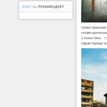
БРАТ-BG
РЕКОМЕНДУЕТ
Силистренск
геометрическ
Стилистика 
характерные о