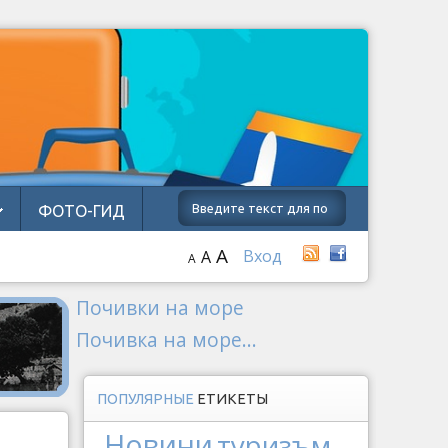
ФОТО-ГИД
A
Вход
A
A
Почивки на море
Почивка на море...
ПОПУЛЯРНЫЕ
ЕТИКЕТЫ
Новини
туризъм