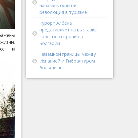
началась скрытая
революция в туризме
Курорт Албена
представляет на выставке
ражены
золотые сокровища
жизни.
Болгарии
есет и
Наземной границы между
Испанией и Гибралтаром
больше нет