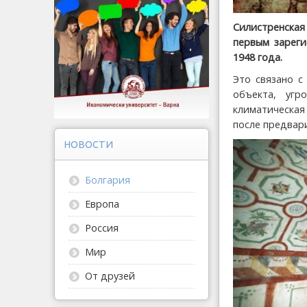
Силистренская
первым зареги
1948 года.
Это связано с
объекта, угр
климатическая
после предвар
НОВОСТИ
Болгария
Европа
Россия
Мир
От друзей