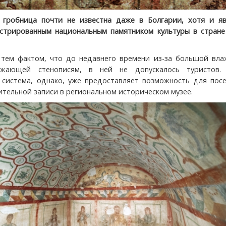
 гробница почти не известна даже в Болгарии, хотя и яв
стрированным национальным памятником культуры в стране
 тем фактом, что до недавнего времени из-за большой вла
ожающей стенописям, в ней не допускалось туристов.
 система, однако, уже предоставляет возможность для пос
ительной записи в региональном историческом музее.