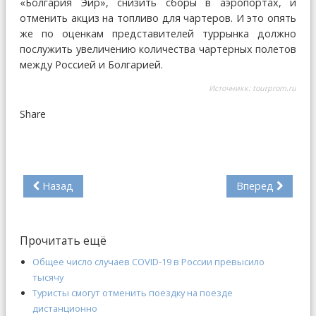
«Болгария Эйр», снизить сборы в аэропортах, и
отменить акциз на топливо для чартеров. И это опять
же по оценкам представителей туррынка должно
послужить увеличению количества чартерных полетов
между Россией и Болгарией.
Источникк:
tourprom.ru
Share
Назад
Вперед
Прочитать ещё
Общее число случаев COVID-19 в России превысило
тысячу
Туристы смогут отменить поездку на поезде
дистанционно