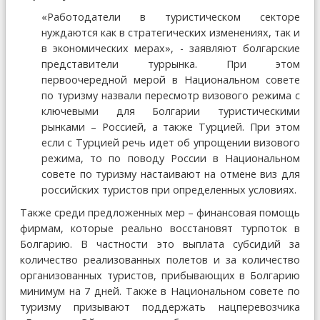
«Работодатели в туристическом секторе
нуждаются как в стратегических изменениях, так и
в экономических мерах», - заявляют болгарские
представители туррынка. При этом
первоочередной мерой в Национальном совете
по туризму назвали пересмотр визового режима с
ключевыми для Болгарии туристическими
рынками – Россией, а также Турцией. При этом
если с Турцией речь идет об упрощении визового
режима, то по поводу России в Национальном
совете по туризму настаивают на отмене виз для
российских туристов при определенных условиях.
Также среди предложенных мер – финансовая помощь
фирмам, которые реально восстановят турпоток в
Болгарию. В частности это выплата субсидий за
количество реализованных полетов и за количество
организованных туристов, прибывающих в Болгарию
минимум на 7 дней. Также в Национальном совете по
туризму призывают поддержать нацперевозчика