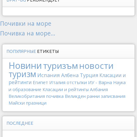
БРАТ-BG
РЕКОМЕНДУЕТ
Почивки на море
Почивка на море...
ПОПУЛЯРНЫЕ
ЕТИКЕТЫ
Новини
туризъм
новости
туризм
Испания
Албена
Турция
Класации и
рейтинги
Египет
Италия
отстъпки
ИУ - Варна
Наука
и образование
Класации и рейтингы
Албания
Великобритания
почивка
Великден
ранни записвания
Майски празници
ПОСЛЕДНЕЕ