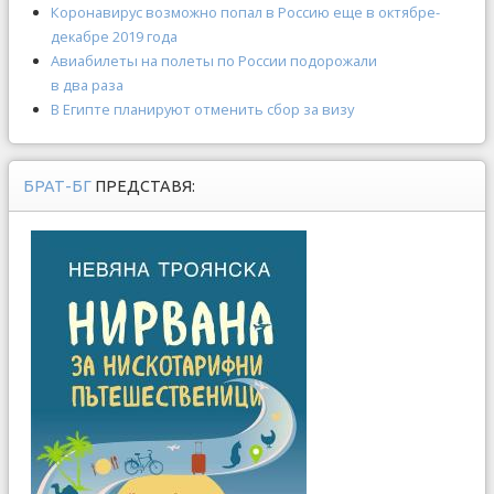
Коронавирус возможно попал в Россию еще в октябре-
декабре 2019 года
Авиабилеты на полеты по России подорожали
в два раза
В Египте планируют отменить сбор за визу
БРАТ-БГ
ПРЕДСТАВЯ: