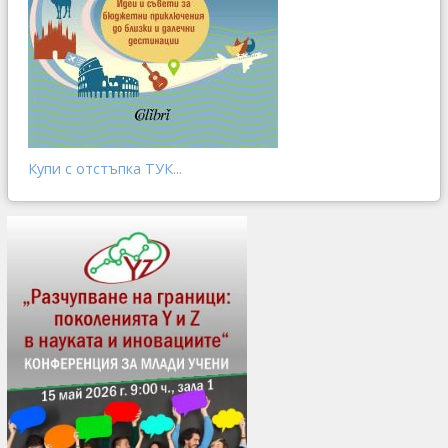
Купи с отстъпка ТУК...