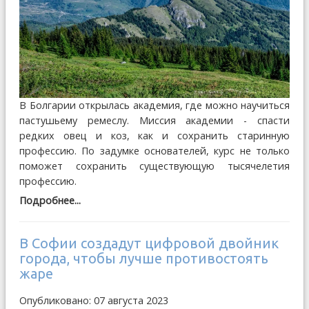
В Болгарии открылась академия, где можно научиться
пастушьему ремеслу. Миссия академии - спасти
редких овец и коз, как и сохранить старинную
профессию. По задумке основателей, курс не только
поможет сохранить существующую тысячелетия
профессию.
Подробнее...
В Софии создадут цифровой двойник
города, чтобы лучше противостоять
жаре
Опубликовано: 07 августа 2023