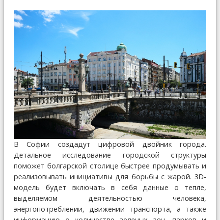
В Софии создадут цифровой двойник города.
Детальное исследование городской структуры
поможет болгарской столице быстрее продумывать и
реализовывать инициативы для борьбы с жарой. 3D-
модель будет включать в себя данные о тепле,
выделяемом деятельностью человека,
энергопотреблении, движении транспорта, а также
информацию о количестве зеленых зон, парков и