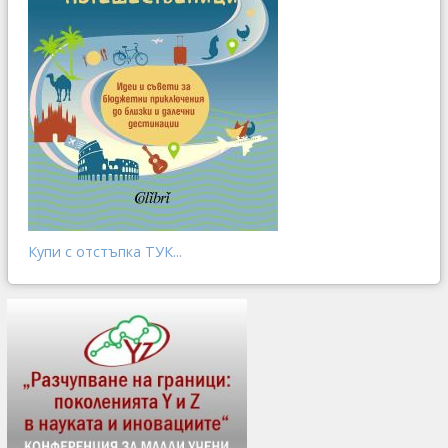
Купи с отстъпка ТУК...