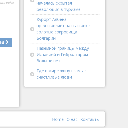
началась скрытая
uro-pulse
революция в туризме
Курорт Албена
представляет на выставке
золотые сокровища
Болгарии
ед
Наземной границы между
Испанией и Гибралтаром
больше нет
Где в мире живут самые
счастливые люди
Home
О наc
Контакты