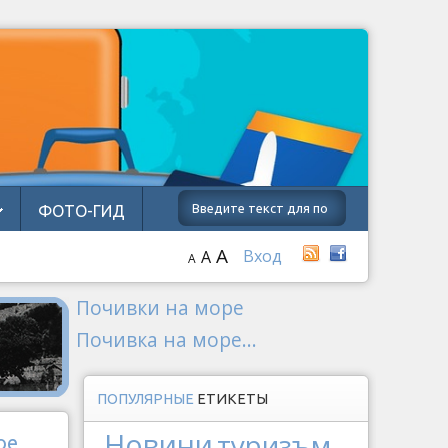
ФОТО-ГИД
A
Вход
A
A
Почивки на море
Почивка на море...
ПОПУЛЯРНЫЕ
ЕТИКЕТЫ
Новини
туризъм
ое