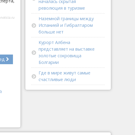
перта,
началась скрытая
революция в туризме
noticia.ru
Наземной границы между
Испанией и Гибралтаром
больше нет
Курорт Албена
представляет на выставке
золотые сокровища
ед
Болгарии
Где в мире живут самые
счастливые люди
й