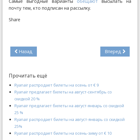
Самые выгодные варианты
обещают
высылать на
почту тем, кто подписан на рассылку.
Share
Назад
Вперед
Прочитать ещё
Ryanair распродает билеты на осень от € 9
Ryanair предлагает билеты на август-сентябрь со
скидкой 20 %
Ryanair предлагает билеты на август-январь со скидкой
25 %
Ryanair распродает билеты на август-январь со скидкой
25%
Ryanair распродает билеты на осень-зиму от € 10