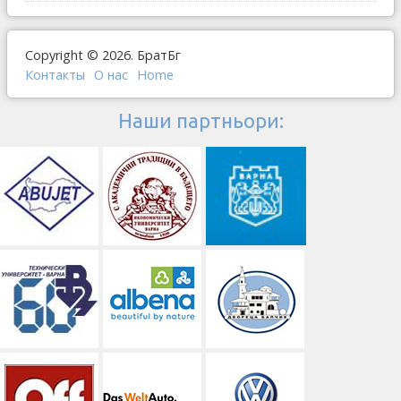
Copyright © 2026. БратБг
Контакты
О наc
Home
Наши партньори: