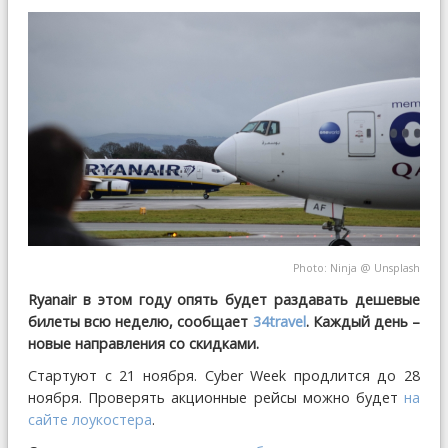
Photo:
Ninja
@
Unsplash
Ryanair в этом году опять будет раздавать дешевые
билеты всю неделю, сообщает
34travel
. Каждый день –
новые направления со скидками.
Стартуют с 21 ноября. Cyber Week продлится до 28
ноября. Проверять акционные рейсы можно будет
на
сайте лоукостера
.