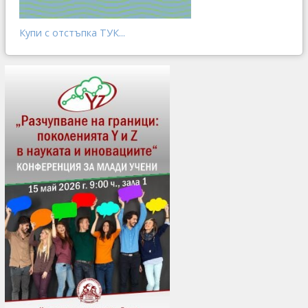
Купи с отстъпка ТУК...