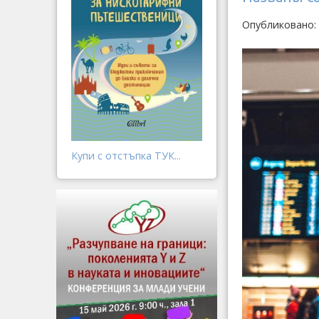
Опубликовано: 
Купи с отстъпка ТУК...