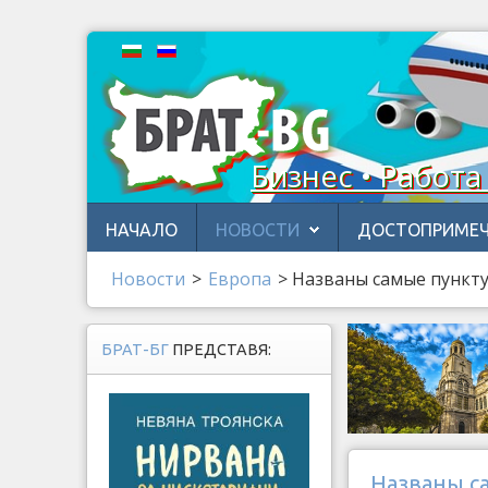
Бизнес • Работа
НАЧАЛО
НОВОСТИ
ДОСТОПРИМЕЧ
Новости
>
Европа
>
Названы самые пункт
БРАТ-БГ
ПРЕДСТАВЯ:
Названы с