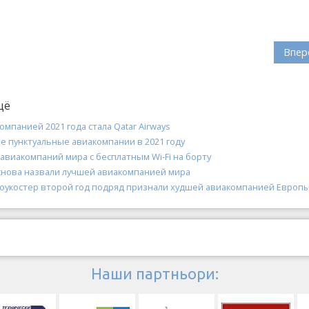
Впер
щё
мпанией 2021 года стала Qatar Airways
е пунктуальные авиакомпании в 2021 году
авиакомпаний мира с бесплатным Wi-Fi на борту
 снова назвали лучшей авиакомпанией мира
оукостер второй год подряд признали худшей авиакомпанией Европ
Наши партньори: