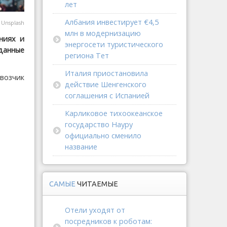
лет
Албания инвестирует €4,5
@
Unsplash
млн в модернизацию
ниях и
энергосети туристического
 данные
региона Тет
Италия приостановила
евозчик
действие Шенгенского
соглашения с Испанией
Карликовое тихоокеанское
государство Науру
официально сменило
название
САМЫЕ
ЧИТАЕМЫЕ
Отели уходят от
посредников к роботам: