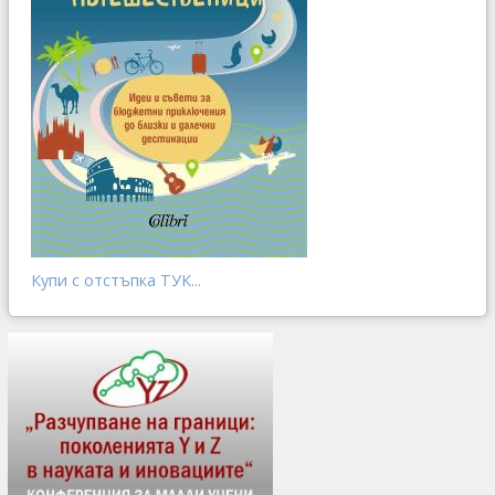
Купи с отстъпка ТУК...