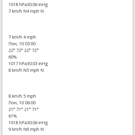
1018 hPa
30.06 inHg
7 km/h N
4 mph N
7 km/h
4 mph
Пон, 10 03:00
22°
72°
22°
72°
60%
1017 hPa
30.03 inHg
8 km/h N
5 mph N
8 km/h
5 mph
Пон, 10 06:00
21°
71°
21°
71°
61%
1018 hPa
30.06 inHg
9 km/h N
6 mph N