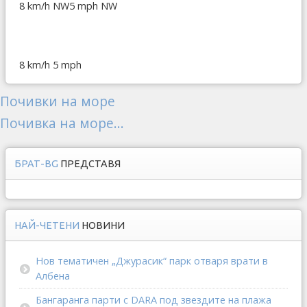
8 km/h NW
5 mph NW
8 km/h
5 mph
Почивки на море
Почивка на море...
БРАТ-BG
ПРЕДСТАВЯ
НАЙ-ЧЕТЕНИ
НОВИНИ
Нов тематичен „Джурасик“ парк отваря врати в
Албена
Бангаранга парти с DARA под звездите на плажа