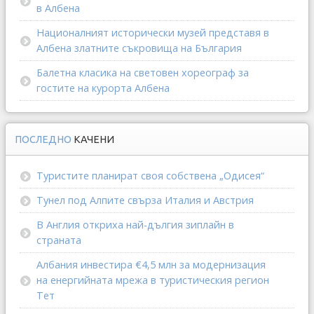
в Албена
Националният исторически музей представя в
Албена златните съкровища на България
Балетна класика на световен хореограф за
гостите на курорта Албена
ПОСЛЕДНО
КАЧЕНИ
Туристите планират своя собствена „Одисея“
Тунел под Алпите свърза Италия и Австрия
В Англия откриха най-дългия зиплайн в
страната
Албания инвестира €4,5 млн за модернизация
на енергийната мрежа в туристическия регион
Тет