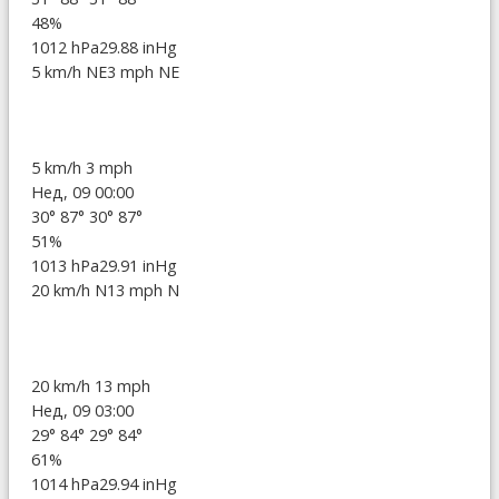
48%
1012 hPa
29.88 inHg
5 km/h NE
3 mph NE
5 km/h
3 mph
Нед, 09 00:00
30°
87°
30°
87°
51%
1013 hPa
29.91 inHg
20 km/h N
13 mph N
20 km/h
13 mph
Нед, 09 03:00
29°
84°
29°
84°
61%
1014 hPa
29.94 inHg