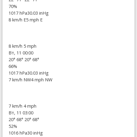
70%
1017 hPa
30.03 inHg
8 km/h E
5 mph E
8 km/h
5 mph
Вт, 11 00:00
20°
68°
20°
68°
66%
1017 hPa
30.03 inHg
7 km/h NW
4 mph NW
7 km/h
4 mph
Вт, 11 03:00
20°
68°
20°
68°
52%
1016 hPa
30 inHg