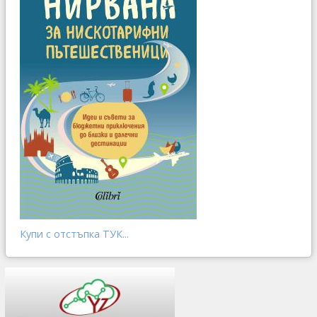
Купи с отстъпка ТУК...