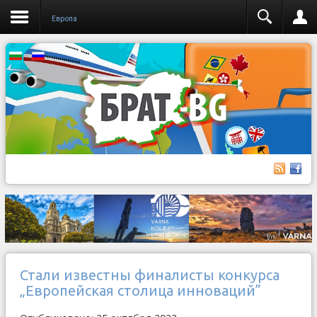
Европа
Стали известны финалисты конкурса
„Европейская столица инноваций”