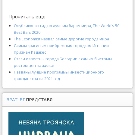
Прочитать ещё
Опубликован гид по лучшим барам мира, The World’s 50
Best Bars 2020
The Economist назвал самые дорогие города мира
Самым красивым прибрежным городком Испании
признан Кадакес
Стали известны города Болгарии с самым быстрым
ростом цен на жилье
Названы лучшие программы инвестиционного
гражданства на 2021 год
БРАТ-БГ
ПРЕДСТАВЯ: