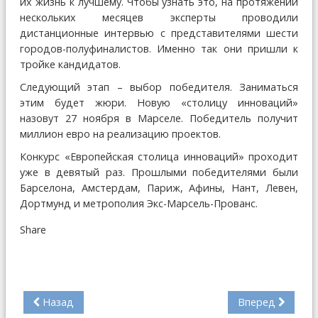
их жизнь к лучшему. Чтобы узнать это, на протяжении
нескольких месяцев эксперты проводили
дистанционные интервью с представителями шести
городов-полуфиналистов. Именно так они пришли к
тройке кандидатов.
Следующий этап – выбор победителя. Заниматься
этим будет жюри. Новую «столицу инноваций»
назовут 27 ноября в Марселе. Победитель получит
миллион евро на реализацию проектов.
Конкурс «Европейская столица инноваций» проходит
уже в девятый раз. Прошлыми победителями были
Барселона, Амстердам, Париж, Афины, Нант, Левен,
Дортмунд и метрополия Экс-Марсель-Прованс.
Share
Назад
Вперед