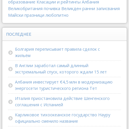
образование
Класации и рейтингы
Албания
Великобритания
почивка
Великден
ранни записвания
Майски празници
любопитно
ПОСЛЕДНЕЕ
Болгария переписывает правила сделок с
жильём
В Англии заработал самый длинный
экстремальный спуск, которого ждали 15 лет
Албания инвестирует €4,5 млн в модернизацию
энергосети туристического региона Тет
Италия приостановила действие Шенгенского
соглашения с Испанией
Карликовое тихоокеанское государство Науру
официально сменило название