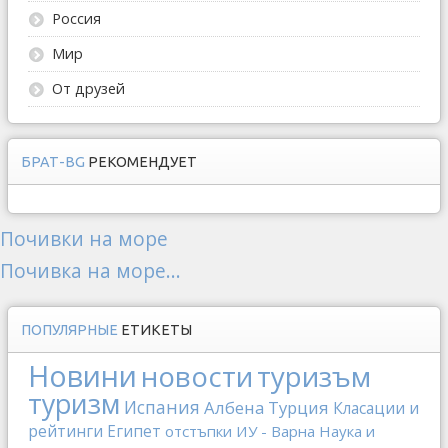
Россия
Мир
От друзей
БРАТ-BG
РЕКОМЕНДУЕТ
Почивки на море
Почивка на море...
ПОПУЛЯРНЫЕ
ЕТИКЕТЫ
Новини
новости
туризъм
туризм
Испания
Албена
Турция
Класации и
рейтинги
Египет
отстъпки
ИУ - Варна
Наука и