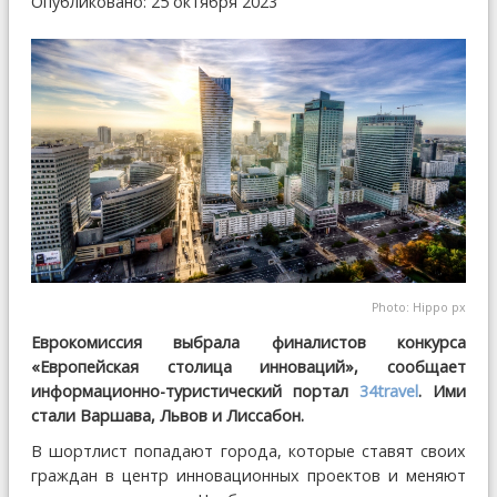
Опубликовано: 25 октября 2023
Photo:
Hippo px
Еврокомиссия выбрала финалистов конкурса
«Европейская столица инноваций», сообщает
информационно-туристический портал
34travel
. Ими
стали Варшава, Львов и Лиссабон.
В шортлист попадают города, которые ставят своих
граждан в центр инновационных проектов и меняют