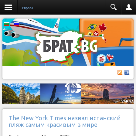
Европа
The New York Times назвал испанский
пляж самым красивым в мире