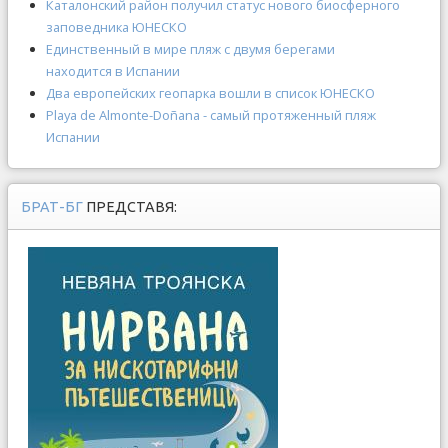
Каталонский район получил статус нового биосферного
заповедника ЮНЕСКО
Единственный в мире пляж с двумя берегами
находится в Испании
Два европейских геопарка вошли в список ЮНЕСКО
Рlaya de Almonte-Doñana - самый протяженный пляж
Испании
БРАТ-БГ
ПРЕДСТАВЯ: