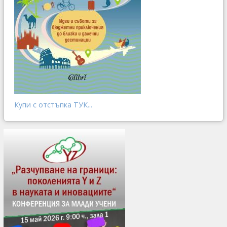
Купи с отстъпка ТУК...