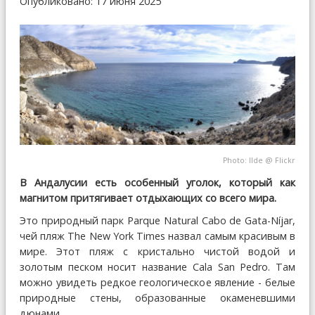
Опубликовано: 17 июня 2025
Photo:
Ilde
@
Flickr
В Андалусии есть особенный уголок, который как
магнитом притягивает отдыхающих со всего мира.
Это природный парк Parque Natural Cabo de Gata-Níjar,
чей пляж The New York Times назвал самым красивым в
мире. Этот пляж с кристально чистой водой и
золотым песком носит название Cala San Pedro. Там
можно увидеть редкое геологическое явление - белые
природные стены, образованные окаменевшими
дюнами.