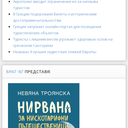
Акрополис вводит ограничения из-за наплыва
туристов
В Греции подорожали билеты к историческим
достопримечательностям
Греция запускает онлайн-портал для посещения
туристических объектов
Туристы с лишним весом угрожают здоровью ослов на
греческом Санторини
Названы 9 лучших нудистских пляжей Европы
БРАТ-БГ
ПРЕДСТАВЯ: