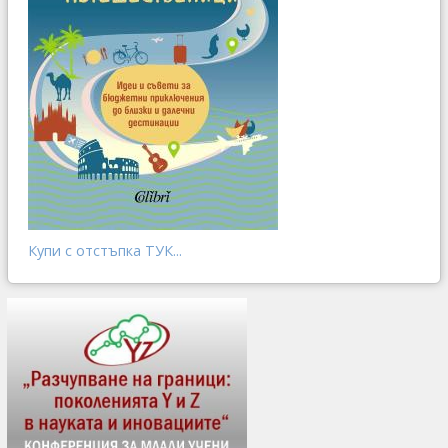
Купи с отстъпка ТУК...