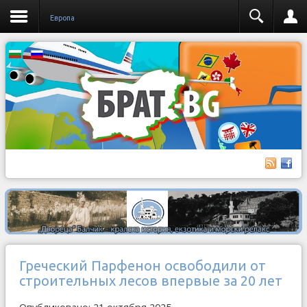
Европа
Греческий Парфенон освободили от
строительных лесов впервые за 20 лет