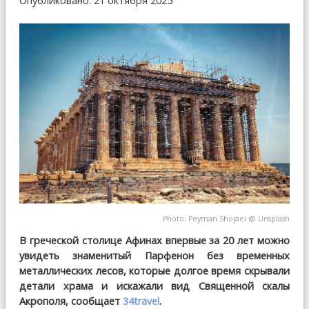
Опубликовано: 21 октября 2025
Photo:
Peyman Shojaei
@
Unsplash
В греческой столице Афинах впервые за 20 лет можно
увидеть знаменитый Парфенон без временных
металлических лесов, которые долгое время скрывали
детали храма и искажали вид Священной скалы
Акрополя, сообщает
34travel
.