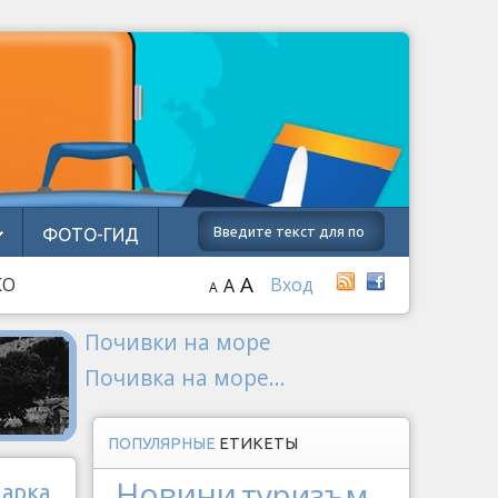
ФОТО-ГИД
A
КО
Вход
A
A
Почивки на море
Почивка на море...
ПОПУЛЯРНЫЕ
ЕТИКЕТЫ
Новини
туризъм
парка