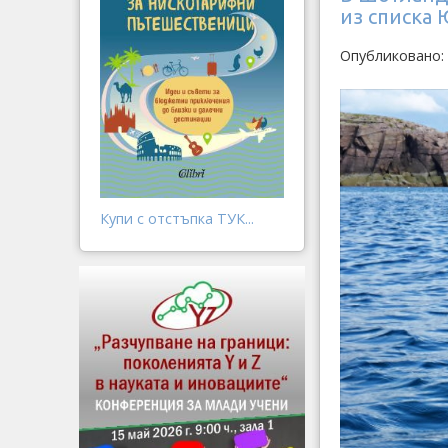
из списка
Опубликовано:
Купи с отстъпка ТУК...