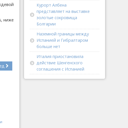
ждевой
Курорт Албена
представляет на выставке
золотые сокровища
s, ниже
Болгарии
Наземной границы между
Испанией и Гибралтаром
больше нет
Италия приостановила
действие Шенгенского
ед
соглашения с Испанией
ли