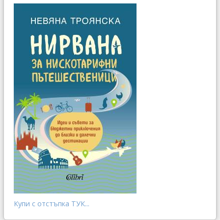
Купи с отстъпка ТУК...