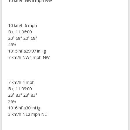
10 km/h NW
6 mph NW
10 km/h
6 mph
Вт, 11 06:00
20°
68°
20°
68°
46%
1015 hPa
29.97 inHg
7 km/h NW
4 mph NW
7 km/h
4 mph
Вт, 11 09:00
28°
83°
28°
83°
26%
1016 hPa
30 inHg
3 km/h NE
2 mph NE