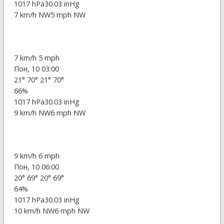
1017 hPa
30.03 inHg
7 km/h NW
5 mph NW
7 km/h
5 mph
Пон, 10 03:00
21°
70°
21°
70°
66%
1017 hPa
30.03 inHg
9 km/h NW
6 mph NW
9 km/h
6 mph
Пон, 10 06:00
20°
69°
20°
69°
64%
1017 hPa
30.03 inHg
10 km/h NW
6 mph NW