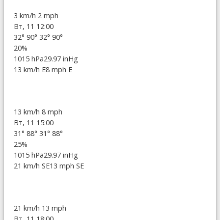
3 km/h
2 mph
Вт, 11 12:00
32°
90°
32°
90°
20%
1015 hPa
29.97 inHg
13 km/h E
8 mph E
13 km/h
8 mph
Вт, 11 15:00
31°
88°
31°
88°
25%
1015 hPa
29.97 inHg
21 km/h SE
13 mph SE
21 km/h
13 mph
Вт, 11 18:00