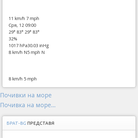
11 km/h
7 mph
Сря, 12 09:00
29°
83°
29°
83°
32%
1017 hPa
30.03 inHg
8 km/h N
5 mph N
8 km/h
5 mph
Почивки на море
Почивка на море...
БРАТ-BG
ПРЕДСТАВЯ