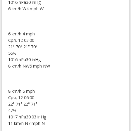
1016 hPa
30 inHg
6 km/h W
4 mph W
6 km/h
4 mph
Сря, 12 03:00
21°
70°
21°
70°
55%
1016 hPa
30 inHg
8 km/h NW
5 mph NW
8 km/h
5 mph
Сря, 12 06:00
22°
71°
22°
71°
47%
1017 hPa
30.03 inHg
11 km/h N
7 mph N