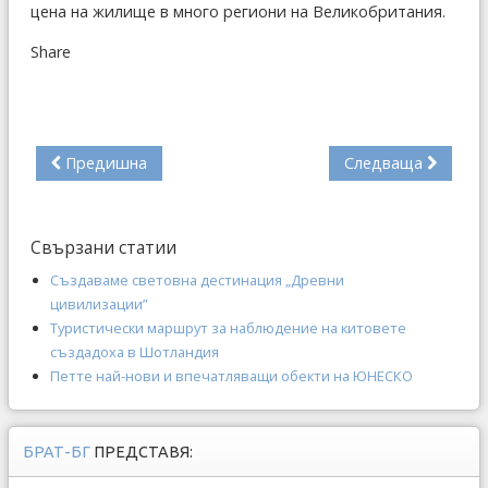
цена на жилище в много региони на Великобритания.
Share
Предишна
Следваща
Свързани статии
Създаваме световна дестинация „Древни
цивилизации”
Туристически маршрут за наблюдение на китовете
създадоха в Шотландия
Петте най-нови и впечатляващи обекти на ЮНЕСКО
БРАТ-БГ
ПРЕДСТАВЯ: