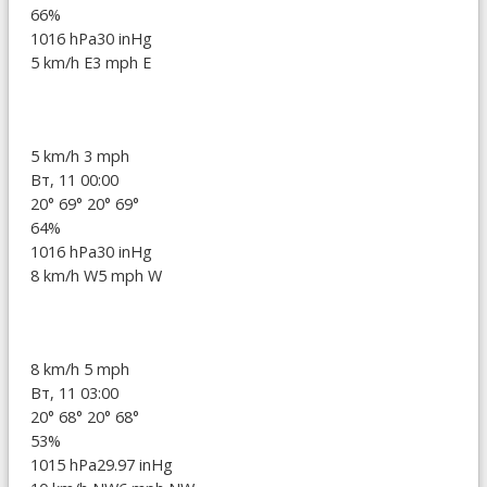
66%
1016 hPa
30 inHg
5 km/h E
3 mph E
5 km/h
3 mph
Вт, 11 00:00
20°
69°
20°
69°
64%
1016 hPa
30 inHg
8 km/h W
5 mph W
8 km/h
5 mph
Вт, 11 03:00
20°
68°
20°
68°
53%
1015 hPa
29.97 inHg