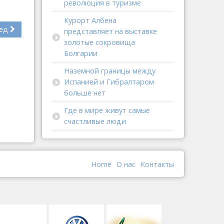
революция в туризме
Курорт Албена
ед
представляет на выставке
золотые сокровища
Болгарии
Наземной границы между
Испанией и Гибралтаром
больше нет
Где в мире живут самые
счастливые люди
Home
О наc
Контакты