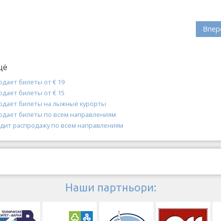
Впер
щё
родает билеты от € 19
родает билеты от € 15
продает билеты на лыжные курорты
продает билеты по всем направлениям
водит распродажу по всем направлениям
Наши партньори: