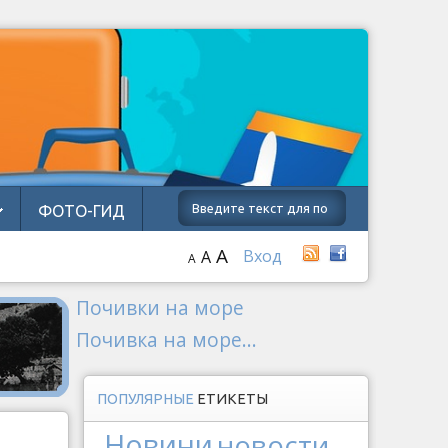
ФОТО-ГИД
A
Вход
A
A
Почивки на море
Почивка на море...
ПОПУЛЯРНЫЕ
ЕТИКЕТЫ
Новини
новости