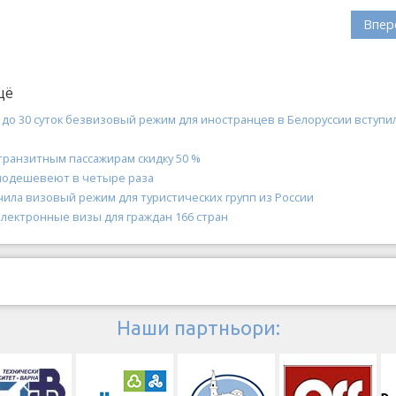
Впер
щё
до 30 суток безвизовый режим для иностранцев в Белоруссии вступи
 транзитным пассажирам скидку 50 %
подешевеют в четыре раза
чила визовый режим для туристических групп из России
электронные визы для граждан 166 стран
Наши партньори: