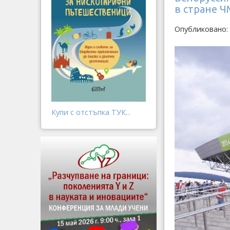
в стране Ч
Опубликовано: 
Купи с отстъпка ТУК...