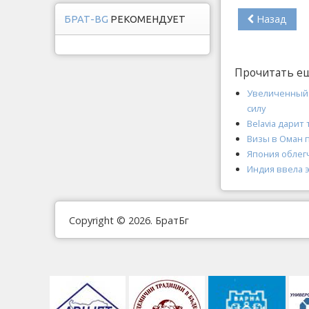
Назад
БРАТ-BG
РЕКОМЕНДУЕТ
Прочитать е
Увеличенный 
силу
Belavia дарит
Визы в Оман 
Япония облег
Индия ввела 
Copyright © 2026. БратБг