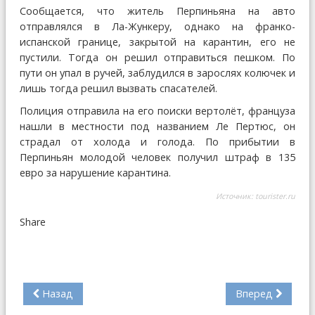
Сообщается, что житель Перпиньяна на авто
отправлялся в Ла-Жункеру, однако на франко-
испанской границе, закрытой на карантин, его не
пустили. Тогда он решил отправиться пешком. По
пути он упал в ручей, заблудился в зарослях колючек и
лишь тогда решил вызвать спасателей.
Полиция отправила на его поиски вертолёт, француза
нашли в местности под названием Ле Пертюс, он
страдал от холода и голода. По прибытии в
Перпиньян молодой человек получил штраф в 135
евро за нарушение карантина.
Источник:
tourister.ru
Share
Назад
Вперед