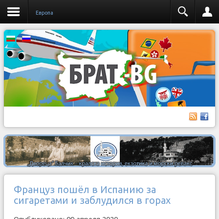
Европа
Француз пошёл в Испанию за
сигаретами и заблудился в горах