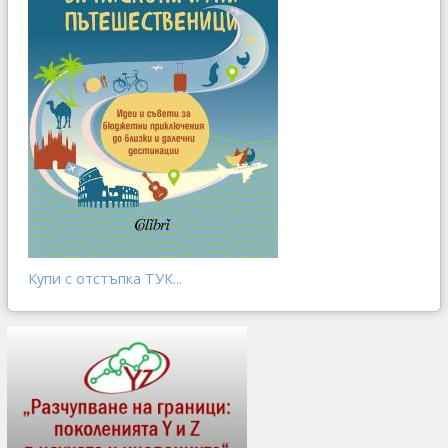
Купи с отстъпка ТУК...