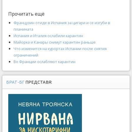
Прочитать ещё
Французин отиде в Испания за цигари и се изгуби в
планината
Испания и Италия ослабили карантин
Майорка и Канары снимут карантин раньше
Что изменится на курортах Испании после снятия
ограничений
Во Франции ослабляют карантин
БРАТ-БГ
ПРЕДСТАВЯ: