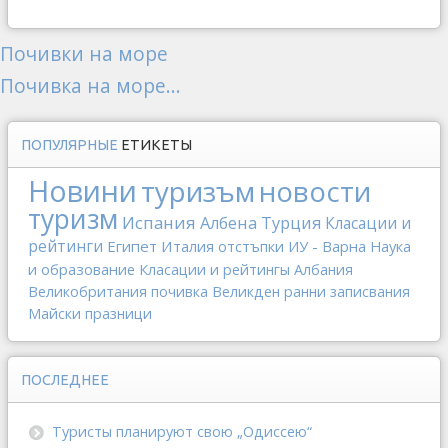
Почивки на море
Почивка на море...
ПОПУЛЯРНЫЕ
ЕТИКЕТЫ
Новини
туризъм
новости
туризм
Испания
Албена
Турция
Класации и
рейтинги
Египет
Италия
отстъпки
ИУ - Варна
Наука
и образование
Класации и рейтингы
Албания
Великобритания
почивка
Великден
ранни записвания
Майски празници
ПОСЛЕДНЕЕ
Туристы планируют свою „Одиссею“