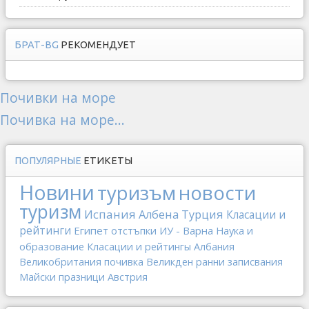
БРАТ-BG
РЕКОМЕНДУЕТ
Почивки на море
Почивка на море...
ПОПУЛЯРНЫЕ
ЕТИКЕТЫ
Новини
туризъм
новости
туризм
Испания
Албена
Турция
Класации и
рейтинги
Египет
отстъпки
ИУ - Варна
Наука и
образование
Класации и рейтингы
Албания
Великобритания
почивка
Великден
ранни записвания
Майски празници
Австрия