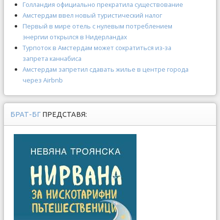
Голландия официально прекратила существование
Амстердам ввел новый туристический налог
Первый в мире отель с нулевым потреблением
энергии открылся в Нидерландах
Турпоток в Амстердам может сократиться из-за
запрета каннабиса
Амстердам запретил сдавать жилье в центре города
через Airbnb
БРАТ-БГ
ПРЕДСТАВЯ: