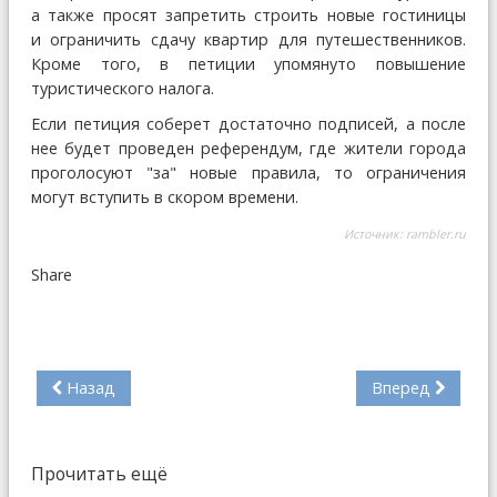
а также просят запретить строить новые гостиницы
и ограничить сдачу квартир для путешественников.
Кроме того, в петиции упомянуто повышение
туристического налога.
Если петиция соберет достаточно подписей, а после
нее будет проведен референдум, где жители города
проголосуют "за" новые правила, то ограничения
могут вступить в скором времени.
Источник:
rambler.ru
Share
Назад
Вперед
Прочитать ещё