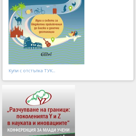
Купи с отстъпка ТУК...