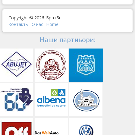
Copyright © 2026. БратБг
Контакты
О наc
Home
Наши партньори: