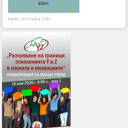
Купи с отстъпка ТУК...