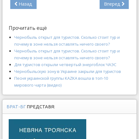
Назад
Вперед
Прочитать ещё
Чернобыль открыт для туристов. Сколько стоит тур и
почему в зоне нельзя оставлять ничего своего?
Чернобыль открыт для туристов. Сколько стоит тур и
почему в зоне нельзя оставлять ничего своего?
Для туристов открыли четвертый энергоблок ЧАЭС
Чернобыльскую зону в Украине закрыли для туристов
Песня украинской группы KAZKA вошла в топ-10
мирового чарта (видео)
БРАТ-БГ
ПРЕДСТАВЯ: