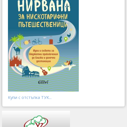
Купи с отстъпка ТУК...