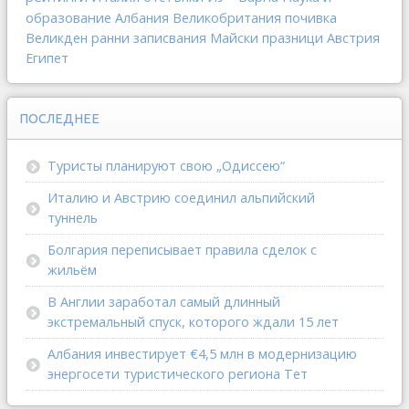
образование
Албания
Великобритания
почивка
Великден
ранни записвания
Майски празници
Австрия
Египет
ПОСЛЕДНЕЕ
Туристы планируют свою „Одиссею“
Италию и Австрию соединил альпийский
туннель
Болгария переписывает правила сделок с
жильём
В Англии заработал самый длинный
экстремальный спуск, которого ждали 15 лет
Албания инвестирует €4,5 млн в модернизацию
энергосети туристического региона Тет