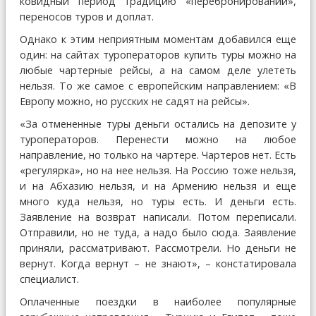
ковидный период традицию «перебронирований»,
переносов туров и доплат.
Однако к этим неприятным моментам добавился еще
один: на сайтах туроператоров купить туры можно на
любые чартерные рейсы, а на самом деле улететь
нельзя. То же самое с европейским направлением: «В
Европу можно, но русских не садят на рейсы».
«За отмененные туры деньги остались на депозите у
туроператоров. Перенести можно на любое
направление, но только на чартере. Чартеров нет. Есть
«регулярка», но на нее нельзя. На Россию тоже нельзя,
и на Абхазию нельзя, и на Армению нельзя и еще
много куда нельзя, но туры есть. И деньги есть.
Заявление на возврат написали. Потом переписали.
Отправили, но не туда, а надо было сюда. Заявление
приняли, рассматривают. Рассмотрели. Но деньги не
вернут. Когда вернут – не знают», – констатировала
специалист.
Оплаченные поездки в наиболее популярные