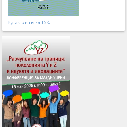
Купи с отстъпка ТУК...