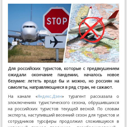
Для российских туристов, которые с предвкушением
ожидали окончание пандемии, началось новое
безумие: лететь вроде бы и можно, но россиян на
самолеты, направляющиеся в ряд стран, не сажают.
На канале «
Яндекс.Дзен
» турагент рассказала о
злоключениях туристического сезона, обрушившихся
на российских туристов текущей весной. По словам
эксперта, наступивший весенний сезон для туристов и
сотрудников турсферы продолжил сложившуюся в