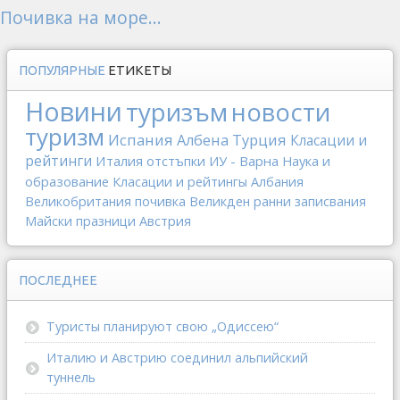
Почивка на море...
ПОПУЛЯРНЫЕ
ЕТИКЕТЫ
Новини
туризъм
новости
туризм
Испания
Албена
Турция
Класации и
рейтинги
Италия
отстъпки
ИУ - Варна
Наука и
образование
Класации и рейтингы
Албания
Великобритания
почивка
Великден
ранни записвания
Майски празници
Австрия
ПОСЛЕДНЕЕ
Туристы планируют свою „Одиссею“
Италию и Австрию соединил альпийский
туннель