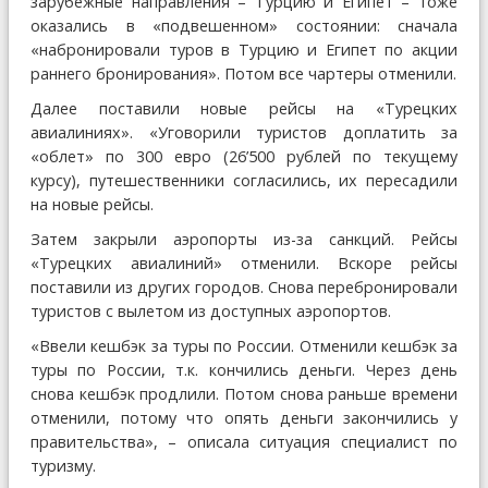
зарубежные направления – Турцию и Египет – тоже
оказались в «подвешенном» состоянии: сначала
«набронировали туров в Турцию и Египет по акции
раннего бронирования». Потом все чартеры отменили.
Далее поставили новые рейсы на «Турецких
авиалиниях». «Уговорили туристов доплатить за
«облет» по 300 евро (26’500 рублей по текущему
курсу), путешественники согласились, их пересадили
на новые рейсы.
Затем закрыли аэропорты из-за санкций. Рейсы
«Турецких авиалиний» отменили. Вскоре рейсы
поставили из других городов. Снова перебронировали
туристов с вылетом из доступных аэропортов.
«Ввели кешбэк за туры по России. Отменили кешбэк за
туры по России, т.к. кончились деньги. Через день
снова кешбэк продлили. Потом снова раньше времени
отменили, потому что опять деньги закончились у
правительства», – описала ситуация специалист по
туризму.