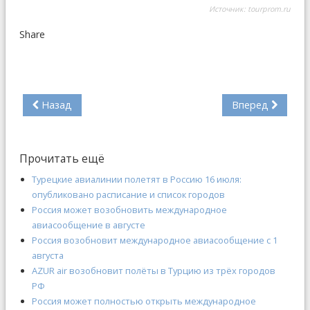
Источник:
tourprom.ru
Share
Назад
Вперед
Прочитать ещё
Турецкие авиалинии полетят в Россию 16 июля:
опубликовано расписание и список городов
Россия может возобновить международное
авиасообщение в августе
Россия возобновит международное авиасообщение с 1
августа
AZUR air возобновит полёты в Турцию из трёх городов
РФ
Россия может полностью открыть международное