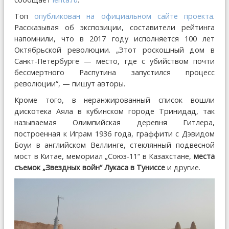
Топ
опубликован на официальном сайте проекта
.
Рассказывая об экспозиции, составители рейтинга
напомнили, что в 2017 году исполняется 100 лет
Октябрьской революции. „Этот роскошный дом в
Санкт-Петербурге — место, где с убийством почти
бессмертного Распутина запустился процесс
революции“, — пишут авторы.
Кроме того, в неранжированный список вошли
дискотека Аяла в кубинском городе Тринидад, так
называемая Олимпийская деревня Гитлера,
построенная к Играм 1936 года, граффити с Дэвидом
Боуи в английском Веллинге, стеклянный подвесной
мост в Китае, мемориал „Союз-11“ в Казахстане,
места
съемок „Звездных войн“ Лукаса в Туниссе
и другие.