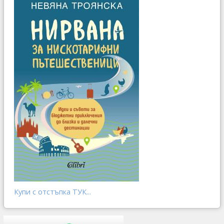
Купи с отстъпка ТУК...