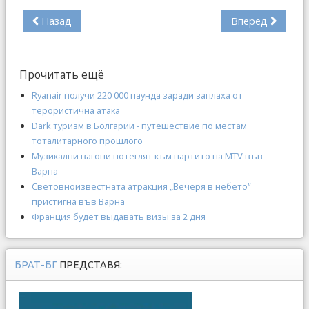
Назад
Вперед
Прочитать ещё
Ryanair получи 220 000 паунда заради заплаха от
терористична атака
Dark туризм в Болгарии - путешествие по местам
тоталитарного прошлого
Музикални вагони потеглят към партито на MTV във
Варна
Световноизвестната атракция „Вечеря в небето“
пристигна във Варна
Франция будет выдавать визы за 2 дня
БРАТ-БГ
ПРЕДСТАВЯ: