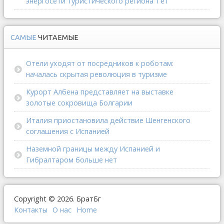
энергосети туристического региона Тет
САМЫЕ
ЧИТАЕМЫЕ
Отели уходят от посредников к роботам:
началась скрытая революция в туризме
Курорт Албена представляет на выставке
золотые сокровища Болгарии
Италия приостановила действие Шенгенского
соглашения с Испанией
Наземной границы между Испанией и
Гибралтаром больше нет
Copyright © 2026. БратБг
Контакты
О наc
Home