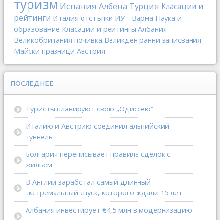
туризм
Испания
Албена
Турция
Класации и
рейтинги
Италия
отстъпки
ИУ - Варна
Наука и
образование
Класации и рейтингы
Албания
Великобритания
почивка
Великден
ранни записвания
Майски празници
Австрия
ПОСЛЕДНЕЕ
Туристы планируют свою „Одиссею“
Италию и Австрию соединил альпийский
туннель
Болгария переписывает правила сделок с
жильём
В Англии заработал самый длинный
экстремальный спуск, которого ждали 15 лет
Албания инвестирует €4,5 млн в модернизацию