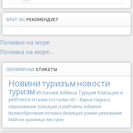
БРАТ-BG
РЕКОМЕНДУЕТ
Почивки на море
Почивка на море...
ПОПУЛЯРНЫЕ
ЕТИКЕТЫ
Новини
туризъм
новости
туризм
Испания
Албена
Турция
Класации и
рейтинги
Италия
отстъпки
ИУ - Варна
Наука и
образование
Класации и рейтингы
Албания
Великобритания
почивка
Великден
ранни записвания
Майски празници
Австрия