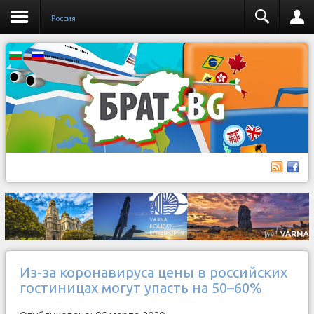
Россия
Из-за коронавируса цены в российских
гостиницах могут упасть на 50–60%