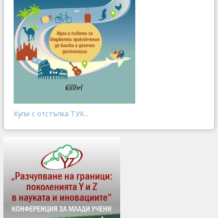
Купи с отстъпка ТУК...