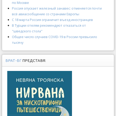
по Москве
Россия опускает железный занавес: отменяется почти
всё авиасообщение со странами Европы
С 18 марта Россия ограничит въезд иностранцев
В Турции отелям рекомендуют отказаться от
"шведского стола"
Общее число случаев COVID-19 в России превысило
тысячу
БРАТ-БГ
ПРЕДСТАВЯ: