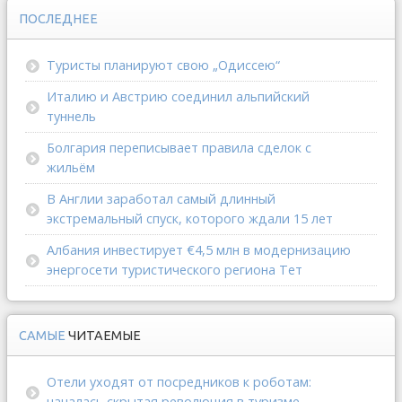
ПОСЛЕДНЕЕ
Туристы планируют свою „Одиссею“
Италию и Австрию соединил альпийский
туннель
Болгария переписывает правила сделок с
жильём
В Англии заработал самый длинный
экстремальный спуск, которого ждали 15 лет
Албания инвестирует €4,5 млн в модернизацию
энергосети туристического региона Тет
САМЫЕ
ЧИТАЕМЫЕ
Отели уходят от посредников к роботам:
началась скрытая революция в туризме