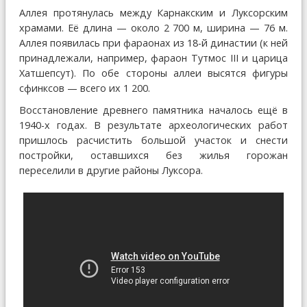
Аллея протянулась между Карнакским и Луксорским
храмами. Её длина — около 2 700 м, ширина — 76 м.
Аллея появилась при фараонах из 18-й династии (к ней
принадлежали, например, фараон Тутмос III и царица
Хатшепсут). По обе стороны аллеи высятся фигуры
сфинксов — всего их 1 200.
Восстановление древнего памятника началось ещё в
1940-х годах. В результате археологических работ
пришлось расчистить большой участок и снести
постройки, оставшихся без жилья горожан
переселили в другие районы Луксора.