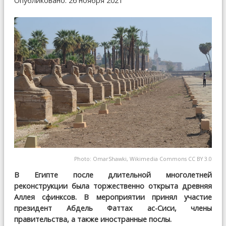
Опубликовано: 26 ноября 2021
Photo: OmarShawki, Wikimedia Сommons CC BY 3.0
В Египте после длительной многолетней
реконструкции была торжественно открыта древняя
Аллея сфинксов. В мероприятии принял участие
президент Абдель Фаттах ас-Сиси, члены
правительства, а также иностранные послы.