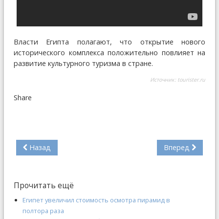
Власти Египта полагают, что открытие нового
исторического комплекса положительно повлияет на
развитие культурного туризма в стране.
Источник:
tourister.ru
Share
Назад
Вперед
Прочитать ещё
Египет увеличил стоимость осмотра пирамид в
полтора раза