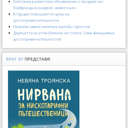
Египтянка разместила объявление о продаже экс-
бойфренда в разделе «животные»
В Турции повышаются цены на
достопримечательности
Назвали самые нелепые жалобы туристов
Джульетта на этом балконе не стояла. Семь фальшивых
достопримечательностей
БРАТ-БГ
ПРЕДСТАВЯ: