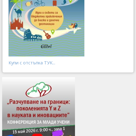
Купи с отстъпка ТУК...