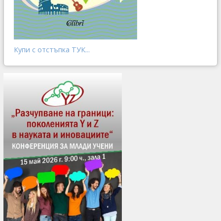
Купи с отстъпка ТУК...