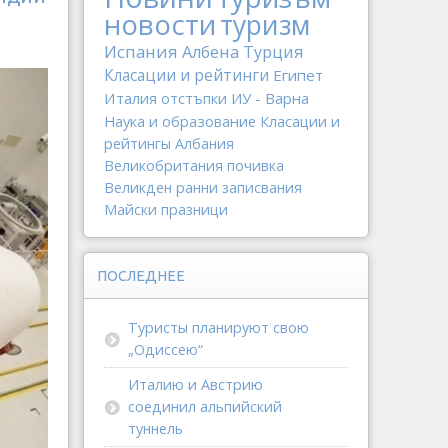
новости
туризм
Испания
Албена
Турция
Класации и рейтинги
Египет
Италия
отстъпки
ИУ - Варна
Наука и образование
Класации и
рейтингы
Албания
Великобритания
почивка
Великден
ранни записвания
Майски празници
ПОСЛЕДНЕЕ
Туристы планируют свою
„Одиссею“
Италию и Австрию
соединил альпийский
туннель