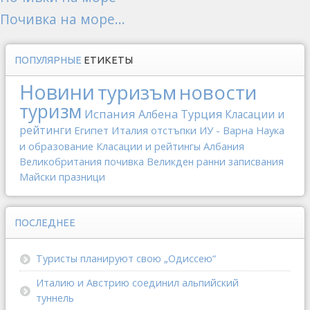
Почивка на море...
ПОПУЛЯРНЫЕ
ЕТИКЕТЫ
Новини
туризъм
новости
туризм
Испания
Албена
Турция
Класации и
рейтинги
Египет
Италия
отстъпки
ИУ - Варна
Наука
и образование
Класации и рейтингы
Албания
Великобритания
почивка
Великден
ранни записвания
Майски празници
ПОСЛЕДНЕЕ
Туристы планируют свою „Одиссею“
Италию и Австрию соединил альпийский
туннель