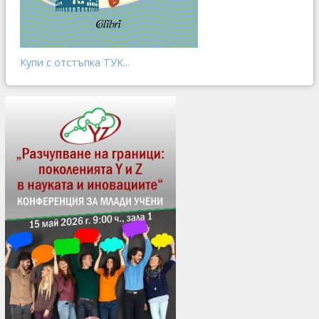
Купи с отстъпка ТУК...