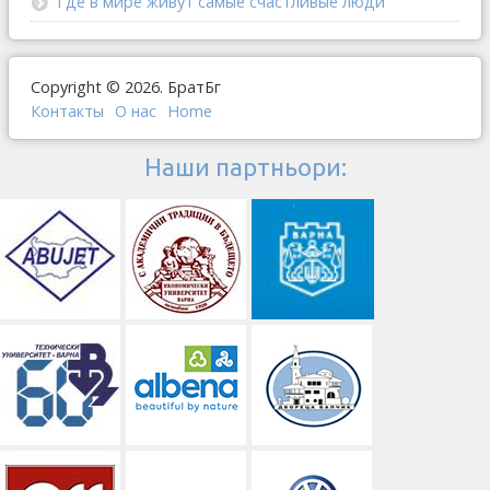
Где в мире живут самые счастливые люди
Copyright © 2026. БратБг
Контакты
О наc
Home
Наши партньори: