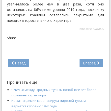
увеличилось более чем в два раза, хотя оно
оставалось на 86% ниже уровня 2019 года, поскольку
некоторые границы оставались закрытыми для
поездок второстепенного характера.
Источник:
turizm.ru
Share
Назад
Вперед
Прочитать ещё
UNWTO: международный туризм возобновляет более
половины стран мира
Из-за пандемии коронавируса мировой туризм
вернется к уровню 1990 года