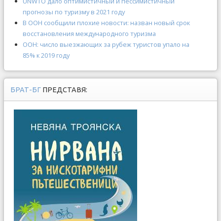
UNWTO дало оптимистичный и пессимистичный
прогнозы по туризму в 2021 году
В ООН сообщили плохие новости: назван новый срок
восстановления международного туризма
ООН: число выезжающих за рубеж туристов упало на
85% к 2019 году
БРАТ-БГ
ПРЕДСТАВЯ: