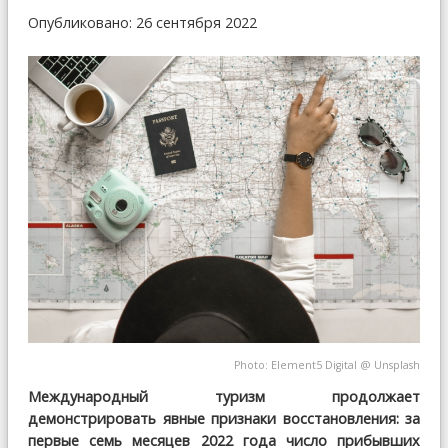
Опубликовано: 26 сентября 2022
Photo:
Element5 Digital
@
Unsplash
Международный туризм продолжает
демонстрировать явные признаки восстановления: за
первые семь месяцев 2022 года число прибывших