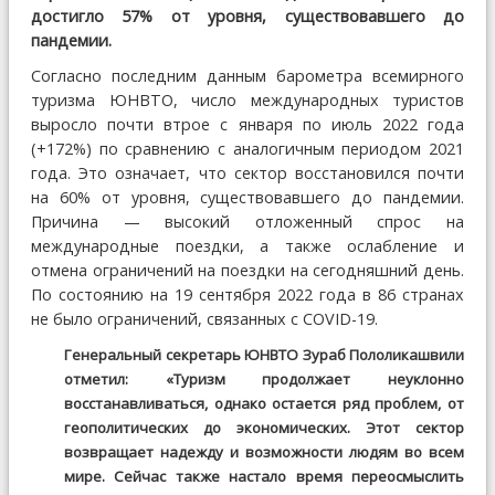
достигло 57% от уровня, существовавшего до
пандемии.
Согласно последним данным барометра всемирного
туризма ЮНВТО, число международных туристов
выросло почти втрое с января по июль 2022 года
(+172%) по сравнению с аналогичным периодом 2021
года. Это означает, что сектор восстановился почти
на 60% от уровня, существовавшего до пандемии.
Причина — высокий отложенный спрос на
международные поездки, а также ослабление и
отмена ограничений на поездки на сегодняшний день.
По состоянию на 19 сентября 2022 года в 86 странах
не было ограничений, связанных с COVID-19.
Генеральный секретарь ЮНВТО Зураб Пололикашвили
отметил: «Туризм продолжает неуклонно
восстанавливаться, однако остается ряд проблем, от
геополитических до экономических. Этот сектор
возвращает надежду и возможности людям во всем
мире. Сейчас также настало время переосмыслить