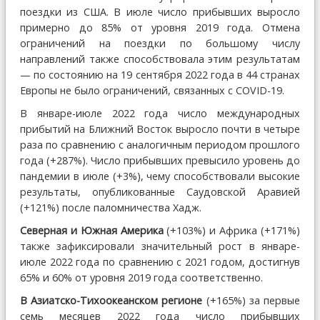
поездки из США. В июле число прибывших выросло
примерно до 85% от уровня 2019 года. Отмена
ограничений на поездки по большому числу
направлений также способствовала этим результатам
— по состоянию на 19 сентября 2022 года в 44 странах
Европы не было ограничений, связанных с COVID-19.
В январе-июле 2022 года число международных
прибытий на Ближний Восток выросло почти в четыре
раза по сравнению с аналогичным периодом прошлого
года (+287%). Число прибывших превысило уровень до
пандемии в июле (+3%), чему способствовали высокие
результаты, опубликованные Саудовской Аравией
(+121%) после паломничества Хадж.
Северная и Южная Америка
(+103%) и Африка (+171%)
также зафиксировали значительный рост в январе-
июле 2022 года по сравнению с 2021 годом, достигнув
65% и 60% от уровня 2019 года соответственно.
В Азиатско-Тихоокеанском регионе
(+165%) за первые
семь месяцев 2022 года число прибывших