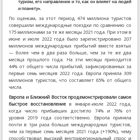
туризм, его направление и то, как он влияет на людей
и планету».
По оценкам, за этот период 474 миллиона туристов
совершили международные поездки по сравнению со
175 миллионами за те же месяцы 2021 года. При этом в
июне и июле 2022 года было зарегистрировано 207
миллионов международных прибытий вместе взятых
— более чем в два раза больше, чем за те же два
месяца прошлого года. На эти месяцы приходится
44% от общего числа прибытий, зафиксированных за
первые семь месяцев 2022 года. Европа приняла 309
миллионов туристов, что составляет 65% от общего
числа.
Европа и Ближний Восток продемонстрировали самое
быстрое восстановление
в январе-июле 2022 года,
когда число прибывших достигло 74% и 76% от
уровня 2019 года соответственно. Европа приняла
почти в три раза больше международных туристов,
чем за первые семь месяцев 2021 года (+190%), чему
способствовал высокий внутрирегиональный спрос и