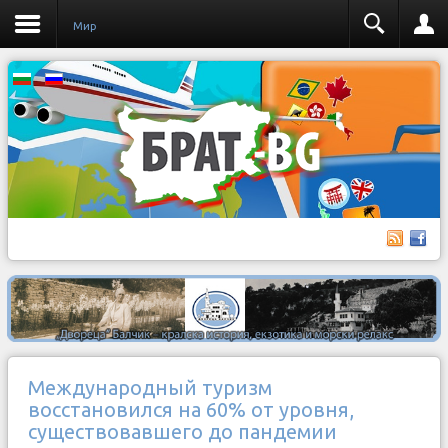
Мир
Международный туризм
восстановился на 60% от уровня,
существовавшего до пандемии