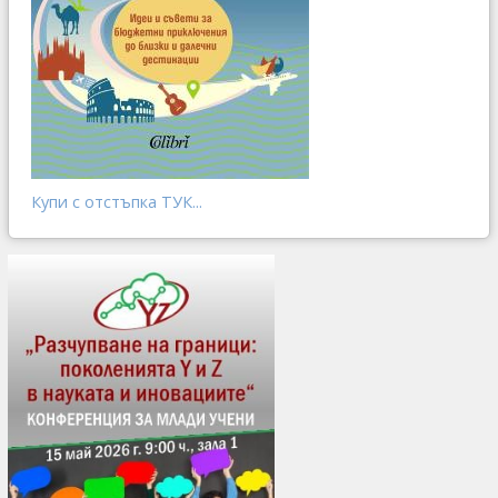
Купи с отстъпка ТУК...